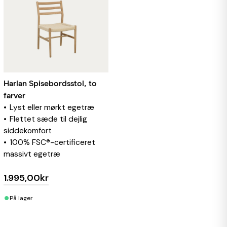
Harlan Spisebordsstol, to
farver
Lyst eller mørkt egetræ
Flettet sæde til dejlig
siddekomfort
100% FSC®-certificeret
massivt egetræ
1.995,00kr
•
På lager