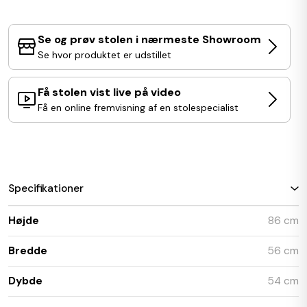
Se og prøv stolen i nærmeste Showroom
Se hvor produktet er udstillet
Få stolen vist live på video
Få en online fremvisning af en stolespecialist
Specifikationer
Højde
86 cm
Bredde
56 cm
Dybde
54 cm