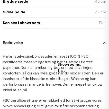
Bredde sæde
45 cm
Sidde højde
47 cm
Kan ses i showroom
Tilst
Beskrivelse
Harlan stel-spisebordsstolen er lavet i 100 % FSC
certificeret massivt egetræ og har et sæde i flettet
Showrooms:
papirsnor. Den har armlæn og det er med til at højne
Tilst
komforten, så du kan hvile godt når du sidder i den. Den er
inspireret af de klassiske stole tilbage i 60'erne og kan
derfor bruges i mange år fremover. Den er meget smuk og
enkel at se på.
FSC certificeret træ er en sikkerhed for at vi bruger vores
skove ansvarligt og er til gavn for både virksomheder og