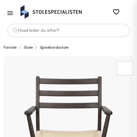
favorite_border
Hvad leder du efter?
Forside
Stole
Spisebordsstole