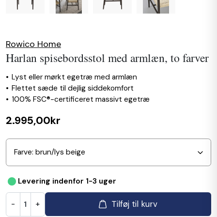
Rowico Home
Harlan spisebordsstol med armlæn, to farver
Lyst eller mørkt egetræ med armlæn
Flettet sæde til dejlig siddekomfort
100% FSC®-certificeret massivt egetræ
2.995,00kr
•
Levering indenfor 1-3 uger
Tilføj til kurv
-
+