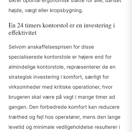
sikrer optimal ergonomisk støtte for alle, uanset
højde, vægt eller kropsbygning.
En 24 timers kontorstol er en investering i
effektivitet
Selvom anskaffelsesprisen for disse
specialiserede kontorstole er højere end for
almindelige kontorstole, repræsenterer de en
strategisk investering i komfort, særligt for
virksomheder med kritiske operationer, hvor
brugeren skal være på vagt i mange timer ad
gangen. Den forbedrede komfort kan reducere
træthed og fejl hos operatører, mens den lange
levetid og minimale vedligeholdelse resulterer i