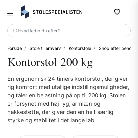
favorite_border
Hvad leder du efter?
Forside
Stole til erhverv
Kontorstole
Shop efter behov
Kontorstol 200 kg
En ergonomisk 24 timers kontorstol, der giver
rig komfort med utallige indstillingsmuligheder,
og tåler en belastning på op til 200 kg. Stolen
er forsynet med høj ryg, armlæn og
nakkestøtte, der giver den en helt særlig
styrke og stabilitet i det lange løb.