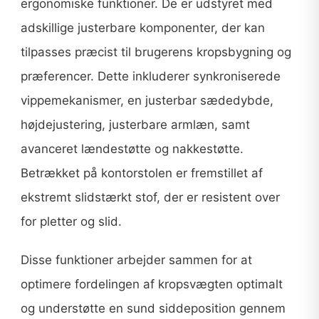
ergonomiske funktioner. De er udstyret med
adskillige justerbare komponenter, der kan
tilpasses præcist til brugerens kropsbygning og
præferencer. Dette inkluderer synkroniserede
vippemekanismer, en justerbar sædedybde,
højdejustering, justerbare armlæn, samt
avanceret lændestøtte og nakkestøtte.
Betrækket på kontorstolen er fremstillet af
ekstremt slidstærkt stof, der er resistent over
for pletter og slid.
Disse funktioner arbejder sammen for at
optimere fordelingen af kropsvægten optimalt
og understøtte en sund siddeposition gennem