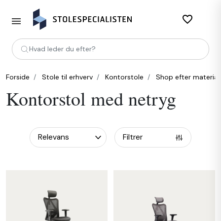
favorite_border
Hvad leder du efter?
Forside
Stole til erhverv
Kontorstole
Shop efter material
Kontorstol med netryg
Filtrer