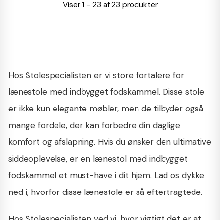
Viser 1 - 23 af 23 produkter
Hos Stolespecialisten er vi store fortalere for
lænestole med indbygget fodskammel. Disse stole
er ikke kun elegante møbler, men de tilbyder også
mange fordele, der kan forbedre din daglige
komfort og afslapning. Hvis du ønsker den ultimative
siddeoplevelse, er en lænestol med indbygget
fodskammel et must-have i dit hjem. Lad os dykke
ned i, hvorfor disse lænestole er så eftertragtede.
Hos Stolespecialisten ved vi, hvor vigtigt det er at