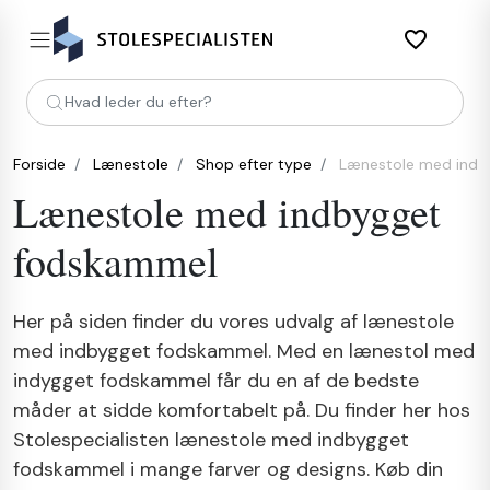
favorite_border
Hvad leder du efter?
Forside
Lænestole
Shop efter type
Lænestole med indb
Lænestole med indbygget
fodskammel
Her på siden finder du vores udvalg af lænestole
med indbygget fodskammel. Med en lænestol med
indygget fodskammel får du en af de bedste
måder at sidde komfortabelt på. Du finder her hos
Stolespecialisten lænestole med indbygget
fodskammel i mange farver og designs. Køb din