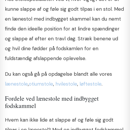
kunne slappe af og føle sig godt tilpas i en stol. Med
en lænestol med indbygget skammel kan du nemt
finde den ideelle position for at lindre spændinger
og slappe af efter en travl dag. Stræk benene ud
og hvil dine fødder på fodskamlen for en
fuldstændig afslappende oplevelse.
Du kan også gå på opdagelse blandt alle vores
lænestole
,
otiumstole
,
hvilestole
,
løftestole
.
Fordele ved lænestole med indbygget
fodskammel
Hvem kan ikke lide at slappe af og føle sig godt
tilpas i en lænestol? Med en indbygget fodskammel