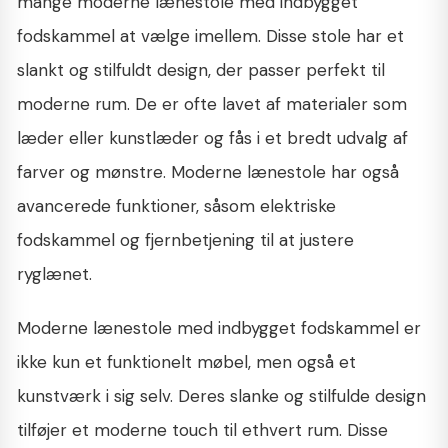
mange moderne lænestole med indbygget
fodskammel at vælge imellem. Disse stole har et
slankt og stilfuldt design, der passer perfekt til
moderne rum. De er ofte lavet af materialer som
læder eller kunstlæder og fås i et bredt udvalg af
farver og mønstre. Moderne lænestole har også
avancerede funktioner, såsom elektriske
fodskammel og fjernbetjening til at justere
ryglænet.
Moderne lænestole med indbygget fodskammel er
ikke kun et funktionelt møbel, men også et
kunstværk i sig selv. Deres slanke og stilfulde design
tilføjer et moderne touch til ethvert rum. Disse