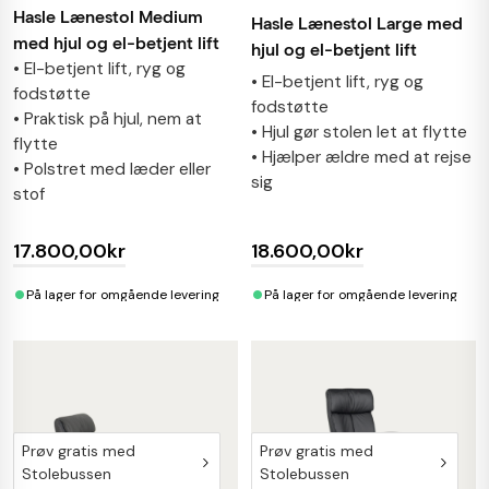
Hasle Lænestol Medium
Hasle Lænestol Large med
med hjul og el-betjent lift
hjul og el-betjent lift
• El-betjent lift, ryg og
• El-betjent lift, ryg og
fodstøtte
fodstøtte
• Praktisk på hjul, nem at
• Hjul gør stolen let at flytte
flytte
• Hjælper ældre med at rejse
• Polstret med læder eller
sig
stof
17.800,00kr
18.600,00kr
•
•
På lager for omgående levering
På lager for omgående levering
Prøv gratis med
Prøv gratis med
Stolebussen
Stolebussen