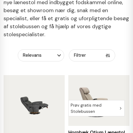
nye lænestol med indbygget fodskammel online,
besøg et showroom nær dig, snak med en
specialist, eller få et gratis og uforpligtende besøg
af stolebussen og få hjælp af vores dygtige
stolespecialister.
Filtrer
Prøv gratis med
Stolebussen
Hornbæk Otium Lænestol