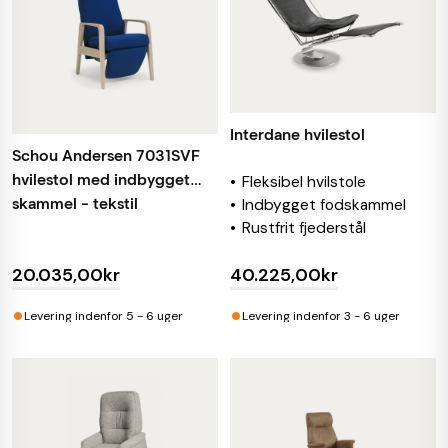
Interdane hvilestol
Schou Andersen 7031SVF
hvilestol med indbygget
Fleksibel hvilstole
skammel - tekstil
Indbygget fodskammel
Rustfrit fjederstål
20.035,00kr
40.225,00kr
•
•
Levering indenfor 5 - 6 uger
Levering indenfor 3 - 6 uger