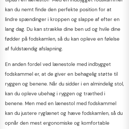
kan du nemt finde den perfekte position for at
lindre spændinger i kroppen og slappe af efter en
lang dag. Du kan strække dine ben ud og hvile dine
fødder på fodskamlen, så du kan opleve en følelse
af fuldstændig afslapning.
En anden fordel ved lænestole med indbygget
fodskammel er, at de giver en behagelig støtte til
ryggen og benene. Når du sidder i en almindelig stol,
kan du opleve ubehag i ryggen og træthed i
benene. Men med en lænestol med fodskammel
kan du justere ryglænet og hæve fodskamlen, så du
opnår den mest ergonomiske og komfortable