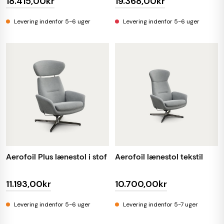
18.415,00kr
19.368,00kr
Levering indenfor 5-6 uger
Levering indenfor 5-6 uger
Aerofoil Plus lænestol i stof
Aerofoil lænestol tekstil
11.193,00kr
10.700,00kr
Levering indenfor 5-6 uger
Levering indenfor 5-7 uger