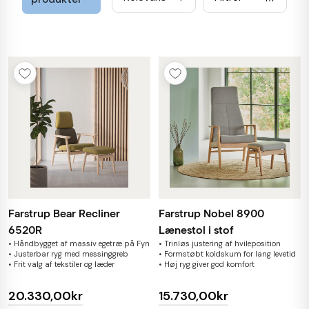
Farstrup Bear Recliner
Farstrup Nobel 8900
6520R
Lænestol i stof
• Håndbygget af massiv egetræ på Fyn
• Trinløs justering af hvileposition
• Justerbar ryg med messinggreb
• Formstøbt koldskum for lang levetid
• Frit valg af tekstiler og læder
• Høj ryg giver god komfort
20.330,00kr
15.730,00kr