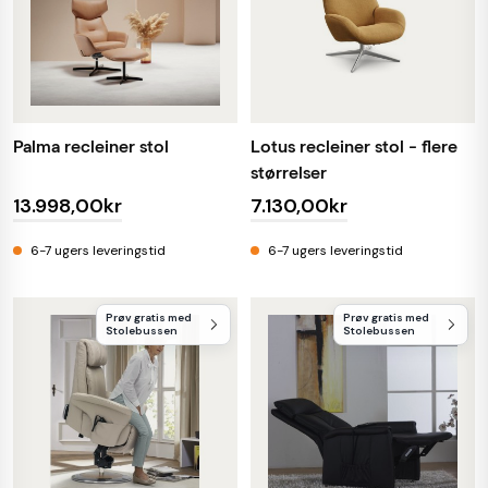
Palma recleiner stol
Lotus recleiner stol - flere
størrelser
13.998,00kr
7.130,00kr
6-7 ugers leveringstid
6-7 ugers leveringstid
Prøv gratis med
Prøv gratis med
Stolebussen
Stolebussen