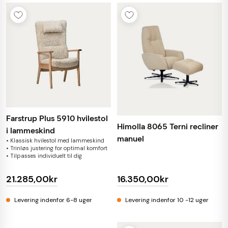
Farstrup Plus 5910 hvilestol
Himolla 8065 Terni recliner
i lammeskind
manuel
• Klassisk hvilestol med lammeskind
• Trinløs justering for optimal komfort
• Tilpasses individuelt til dig
21.285,00kr
16.350,00kr
Levering indenfor 6-8 uger
Levering indenfor 10 -12 uger