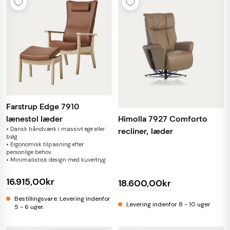
Farstrup Edge 7910
Himolla 7927 Comforto
lænestol læder
• Dansk håndværk i massivt ege eller
recliner, læder
bøg
• Ergonomisk tilpasning efter
personlige behov
• Minimalistisk design med kuvertryg
16.915,00kr
18.600,00kr
Bestillingsvare. Levering indenfor
Levering indenfor 8 - 10 uger
5 - 6 uger.