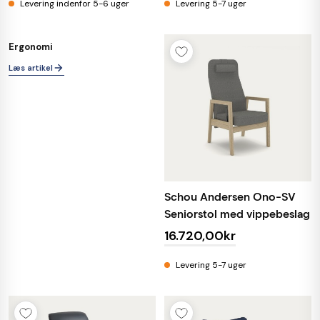
Levering indenfor 5-6 uger
Levering 5-7 uger
Ergonomi
BLOG
Læs artikel
Schou Andersen Ono-SV
Seniorstol med vippebeslag
16.720,00kr
Levering 5-7 uger