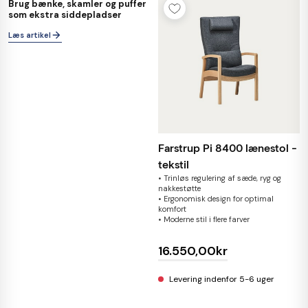
Brug bænke, skamler og puffer
BLOG
som ekstra siddepladser
Læs artikel
Farstrup Pi 8400 lænestol -
tekstil
• Trinløs regulering af sæde, ryg og
nakkestøtte
• Ergonomisk design for optimal
komfort
• Moderne stil i flere farver
16.550,00kr
Levering indenfor 5-6 uger