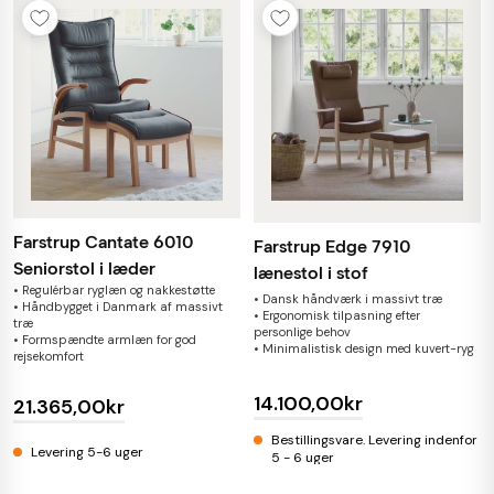
Farstrup Cantate 6010
Farstrup Edge 7910
Seniorstol i læder
lænestol i stof
• Regulérbar ryglæn og nakkestøtte
• Dansk håndværk i massivt træ
• Håndbygget i Danmark af massivt
• Ergonomisk tilpasning efter
træ
personlige behov
• Formspændte armlæn for god
• Minimalistisk design med kuvert-ryg
rejsekomfort
14.100,00kr
21.365,00kr
Bestillingsvare. Levering indenfor
Levering 5-6 uger
5 - 6 uger