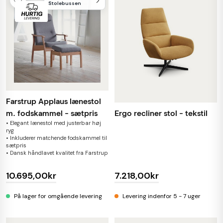
Stolebussen
Farstrup Applaus lænestol
Ergo recliner stol - tekstil
m. fodskammel - sætpris
• Elegant lænestol med justerbar høj
ryg
• Inkluderer matchende fodskammel til
sætpris
• Dansk håndlavet kvalitet fra Farstrup
10.695,00kr
7.218,00kr
På lager for omgående levering
Levering indenfor 5 - 7 uger