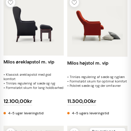
Milos øreklapstol m. vip
Milos højstol m. vip
• Klassisk øreklapstol med god
• Trinløs regulering af sæde og ryglæn
komfort
• Formstøbt skum for optimal komfort
• Trinløs regulering af sæde og ryg
• Polstret sæde og ryg der omfavner
• Formstøbt skum for lang holdbarhed
12.100,00kr
11.300,00kr
4-5 uger leveringstid
4-5 ugers leveringstid