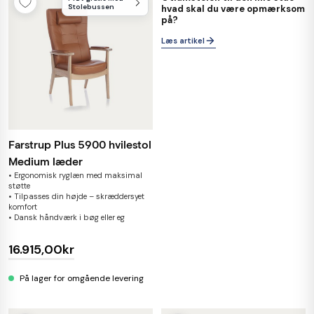
Stolebussen
hvad skal du være opmærksom
på?
Læs artikel
Farstrup Plus 5900 hvilestol
Medium læder
• Ergonomisk ryglæn med maksimal
støtte
• Tilpasses din højde – skræddersyet
komfort
• Dansk håndværk i bøg eller eg
16.915,00kr
På lager for omgående levering