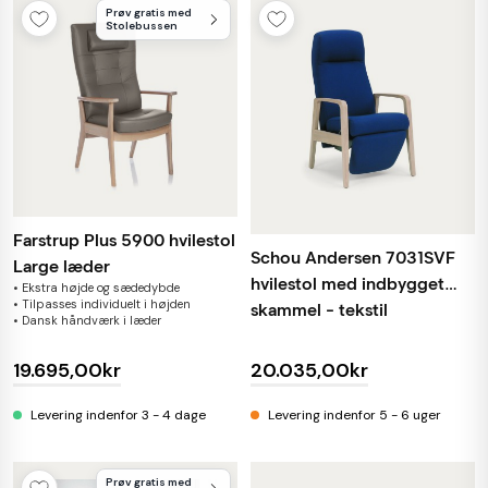
Prøv gratis med
Stolebussen
Farstrup Plus 5900 hvilestol
Schou Andersen 7031SVF
Large læder
hvilestol med indbygget
• Ekstra højde og sædedybde
• Tilpasses individuelt i højden
skammel - tekstil
• Dansk håndværk i læder
19.695,00kr
20.035,00kr
Levering indenfor 3 - 4 dage
Levering indenfor 5 - 6 uger
Prøv gratis med