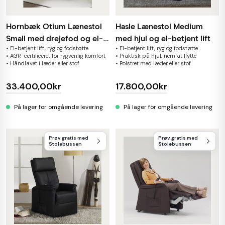
Hornbæk Otium Lænestol
Hasle Lænestol Medium
Small med drejefod og el-
med hjul og el-betjent lift
• El-betjent lift, ryg og fodstøtte
• El-betjent lift, ryg og fodstøtte
betjent lift
• AGR-certificeret for rygvenlig komfort
• Praktisk på hjul, nem at flytte
• Håndlavet i læder eller stof
• Polstret med læder eller stof
33.400,00kr
17.800,00kr
På lager for omgående levering
På lager for omgående levering
Prøv gratis med
Prøv gratis med
Stolebussen
Stolebussen