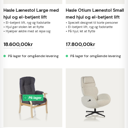
Hasle Lænestol Large med
Hasle Otium Lænestol Small
hjul og el-betjent lift
med hjul og el-betjent lift
• El-betjent lift, ryg og fodstøtte
• Specielt designet til korte personer
• Hjul gør stolen let at flytte
• El-betjent lift, ryg og fodstøtte
• Hjælper ældre med at rejse sig
• På hjul, let at flytte
18.600,00kr
17.800,00kr
På lager for omgående levering
På lager for omgående levering