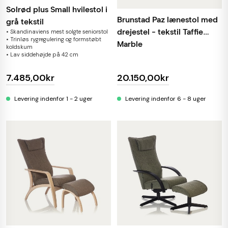
Solrød plus Small hvilestol i
Brunstad Paz lænestol med
grå tekstil
drejestel - tekstil Taffie
• Skandinaviens mest solgte seniorstol
• Trinløs rygregulering og formstøbt
Marble
koldskum
• Lav siddehøjde på 42 cm
7.485,00kr
20.150,00kr
Levering indenfor 1 - 2 uger
Levering indenfor 6 - 8 uger