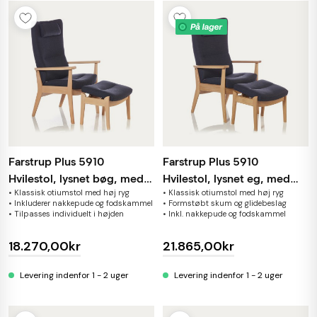
Farstrup Plus 5910
Farstrup Plus 5910
Hvilestol, lysnet bøg, med
Hvilestol, lysnet eg, med
• Klassisk otiumstol med høj ryg
• Klassisk otiumstol med høj ryg
skammel
skammel
• Inkluderer nakkepude og fodskammel
• Formstøbt skum og glidebeslag
• Tilpasses individuelt i højden
• Inkl. nakkepude og fodskammel
18.270,00kr
21.865,00kr
Levering indenfor 1 - 2 uger
Levering indenfor 1 - 2 uger