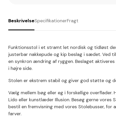
Beskrivelse
Specifikationer
Fragt
Funktionsstol i et stramt let nordisk og tidløst d
justerbar nakkepude og kip beslag i sædet. Ved
en synkron ændring af ryggen. Beslaget aktiveres
i højre side.
Stolen er ekstrem stabil og giver god støtte og 
Vælg mellem bøg eller eg i forskellige overflader
Lido eller kunstlæder Illusion. Besøg gerne vores 
bestil en fremvisning med vores Stolebusser, for a
farver.