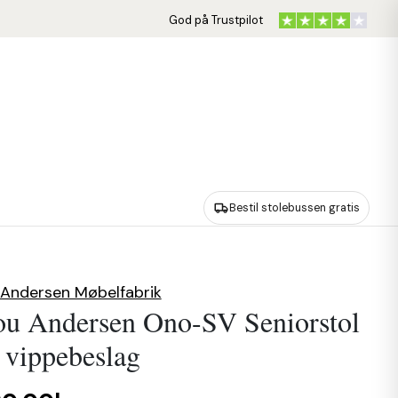
God på Trustpilot
Bestil stolebussen gratis
Andersen Møbelfabrik
ou Andersen Ono-SV Seniorstol
vippebeslag