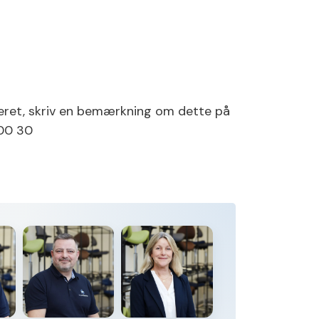
akeret, skriv en bemærkning om dette på
85 00 30