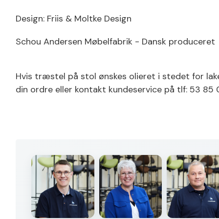
Design: Friis & Moltke Design
Schou Andersen Møbelfabrik - Dansk produceret
Hvis træstel på stol ønskes olieret i stedet for l
din ordre eller kontakt kundeservice på tlf: 53 