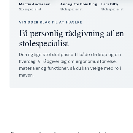
Martin Andersen
Annegitte Boie Bing
Lars Eilby
Stolespecialist
Stolespecialist
Stolespecialist
VI SIDDER KLAR TIL AT HJÆLPE
Få personlig rådgivning af en
stolespecialist
Den rigtige stol skal passe til både din krop og din
hverdag. Vi rådgiver dig om ergonomi, størrelse,
materialer og funktioner, så du kan vælge med ro i
maven.