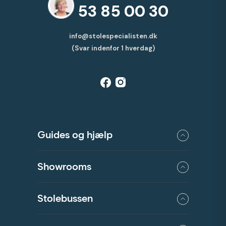
53 85 00 30
info@stolespecialisten.dk
(Svar indenfor 1 hverdag)
Guides og hjælp
Showrooms
Stolebussen