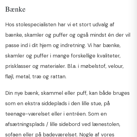
Bænke
Hos stolespecialisten har vi et stort udvalg af
bænke, skamler og puffer og også mindst én der vil
passe ind i dit hjem og indretning.
Vi har bænke,
skamler og puffer i mange forskellige kvaliteter,
prisklasser og materialer. Bl.a. i møbelstof, velour,
fløjl, metal, træ og rattan.
Din nye bænk, skammel eller puff, kan både bruges
som en ekstra siddeplads i den lille stue, på
teenage-værelset eller i entréen. Som en
afsætningsplads / lille sidebord ved lænestolen,
sofaen eller på badeværelset. Nogle af vores