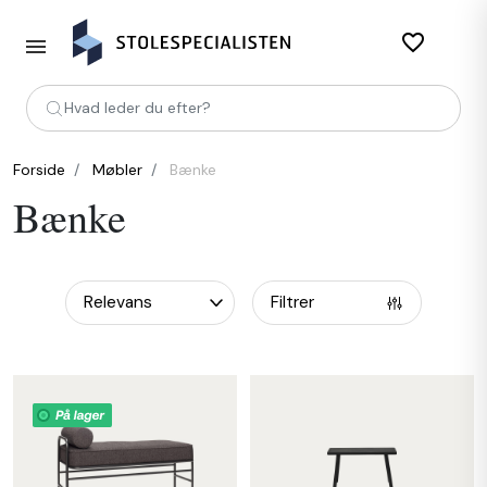
favorite_border
Hvad leder du efter?
Forside
Møbler
Bænke
Bænke
Filtrer