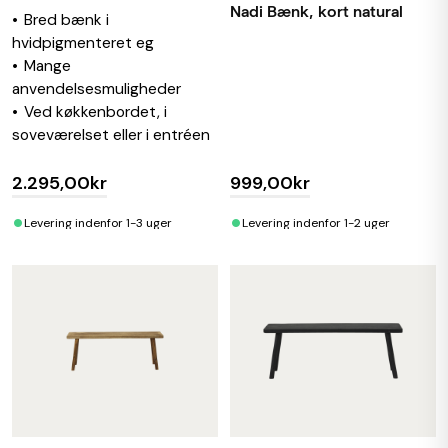
Nadi Bænk, kort natural
Bred bænk i
hvidpigmenteret eg
Mange
anvendelsesmuligheder
Ved køkkenbordet, i
soveværelset eller i entréen
2.295,00kr
999,00kr
•
•
Levering indenfor 1-3 uger
Levering indenfor 1-2 uger