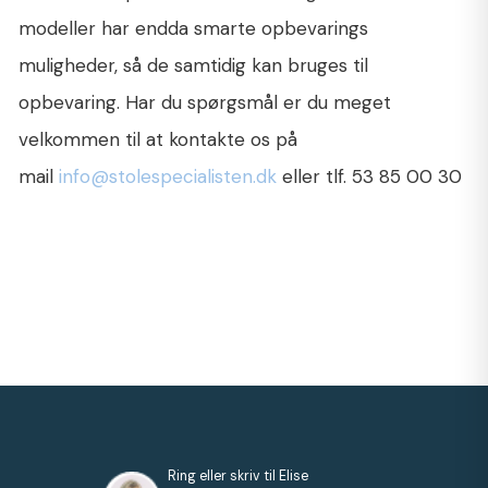
modeller har endda smarte opbevarings
muligheder, så de samtidig kan bruges til
opbevaring. Har du spørgsmål er du meget
velkommen til at kontakte os på
mail
info@stolespecialisten.dk
eller tlf. 53 85 00 30
Ring eller skriv til Elise