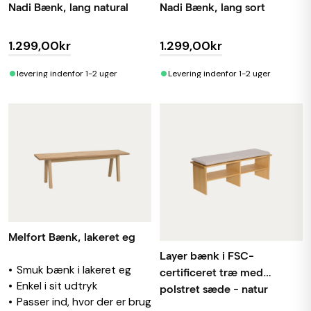
Nadi Bænk, lang natural
Nadi Bænk, lang sort
1.299,00kr
1.299,00kr
•
•
levering indenfor 1-2 uger
Levering indenfor 1-2 uger
Melfort Bænk, lakeret eg
Layer bænk i FSC-
Smuk bænk i lakeret eg
certificeret træ med
Enkel i sit udtryk
polstret sæde - natur
Passer ind, hvor der er brug