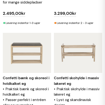
for mange siddepladser
2.495,00kr
3.299,00kr
•
•
Levering indenfor 1-3 uger
Levering indenfor 2 - 3 uger
Confetti bænk og skoreol i
Confetti skohylde i massiv
hvidkalket eg
lakeret eg
Praktisk bænk og skoreol i
Praktisk skohylde i massiv
hvidkalket eg
lakeret eg
Passer perfekt i entréen
Lyst og skandinavisk