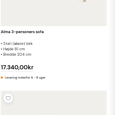
Alma 3-personers sofa
• Stel i lakeret birk
• Højde 81 cm
• Bredde 204 cm
17.340,00kr
Levering indenfor 6 - 8 uger