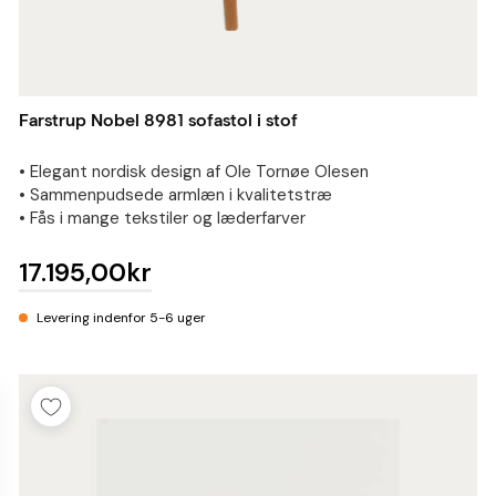
Farstrup Nobel 8981 sofastol i stof
• Elegant nordisk design af Ole Tornøe Olesen
• Sammenpudsede armlæn i kvalitetstræ
• Fås i mange tekstiler og læderfarver
17.195,00kr
Levering indenfor 5-6 uger