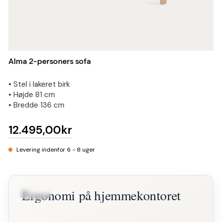
Alma 2-personers sofa
• Stel i lakeret birk
• Højde 81 cm
• Bredde 136 cm
12.495,00kr
Levering indenfor 6 - 8 uger
Ergonomi på hjemmekontoret
BLOG