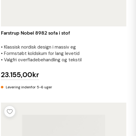
Farstrup Nobel 8982 sofa i stof
• Klassisk nordisk design i massiv eg
• Formstøbt koldskum for lang levetid
• Valgfri overfladebehandling og tekstil
23.155,00kr
Levering indenfor 5-6 uger