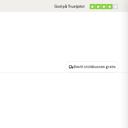
God på Trustpilot
Bestil stolebussen gratis