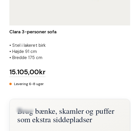
Clara 3-personer sofa
• Stel i lakeret birk
• Højde 91 cm
• Bredde 175 cm
15.105,00kr
Levering 6-8 uger
Brug bænke, skamler og puffer
BLOG
som ekstra siddepladser