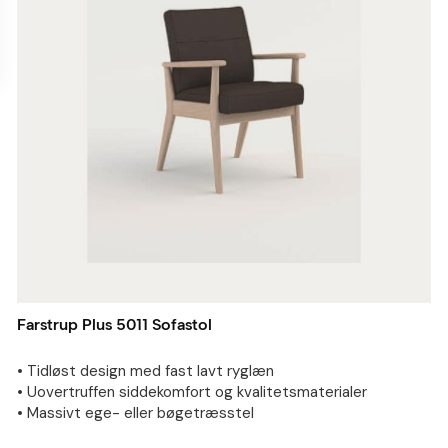
Farstrup Plus 5011 Sofastol
• Tidløst design med fast lavt ryglæn
• Uovertruffen siddekomfort og kvalitetsmaterialer
• Massivt ege- eller bøgetræsstel