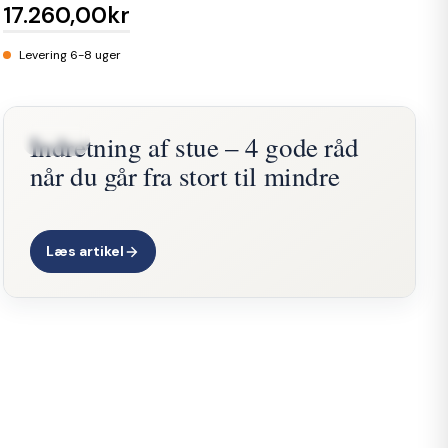
17.260,00kr
Levering 6-8 uger
Indretning af stue – 4 gode råd
BLOG
når du går fra stort til mindre
Læs artikel