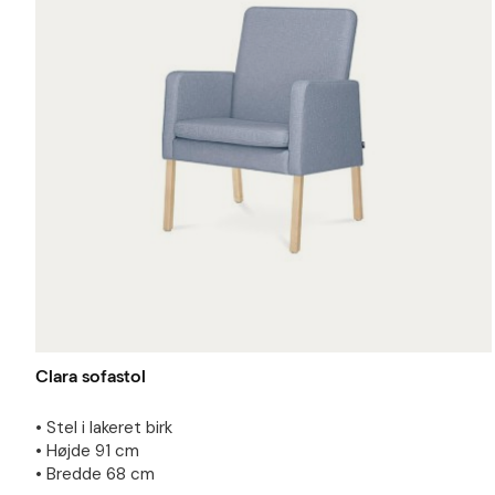
Clara sofastol
• Stel i lakeret birk
• Højde 91 cm
• Bredde 68 cm