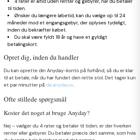
4 rater er altid uden renter og gebyrer, når du betaler
til tiden.
Ønsker du længere løbetid, kan du vælge op til 24
måneder mod et engangsgebyr, der oplyses tydeligt,
inden du bekræfter købet.
Du skal være fyldt 18 år og have et gyldigt
betalingskort.
Opret dig, inden du handler
Du kan oprette din Anyday-konto på forhånd, så du er klar
til at betale, når du har fundet den rette stol. Det tager kun
et par minutter på
da.anyday.io
.
Ofte stillede spørgsmål
Koster det noget at bruge Anyday?
Nej – vælger du 4 rater og betaler til tiden, er der hverken
renter eller gebyrer. Du betaler præcis det samme, som hvis