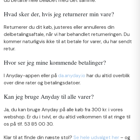
du betalte hele beløbet med det samme.
Hvad sker der, hvis jeg returnerer min vare?
Returnerer du dit køb, justeres eller annulleres din
delbetalingsaftale, når vi har behandlet returneringen. Du
kommer naturligvis ikke til at betale for varer, du har sendt
retur.
Hvor ser jeg mine kommende betalinger?
I Anyday-appen eller på
da.anyday.io
har du altid overblik
over dine rater og betalingsdatoer.
Kan jeg bruge Anyday til alle varer?
Ja, du kan bruge Anyday på alle køb fra 300 kr. i vores
webshop. Er du i tvivl, er du altid velkommen til at ringe til
os på tlf. 53 85 00 30.
Klar til at finde din næste stol?
Se hele udvalget her
– og