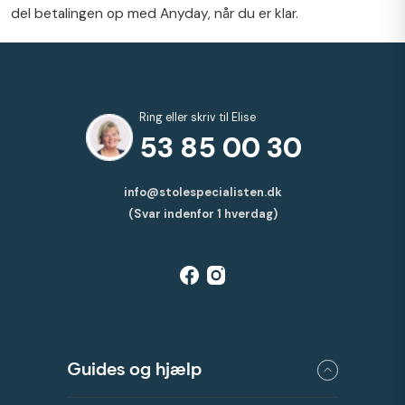
del betalingen op med Anyday, når du er klar.
Ring eller skriv til Elise
53 85 00 30
info@stolespecialisten.dk
(Svar indenfor 1 hverdag)
Guides og hjælp