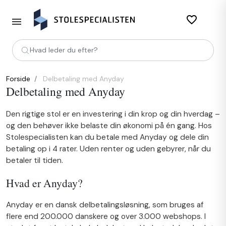
favorite_border
Hvad leder du efter?
Forside
Delbetaling med Anyday
Delbetaling med Anyday
Den rigtige stol er en investering i din krop og din hverdag –
og den behøver ikke belaste din økonomi på én gang. Hos
Stolespecialisten kan du betale med Anyday og dele din
betaling op i 4 rater. Uden renter og uden gebyrer, når du
betaler til tiden.
Hvad er Anyday?
Anyday er en dansk delbetalingsløsning, som bruges af
flere end 200.000 danskere og over 3.000 webshops. I