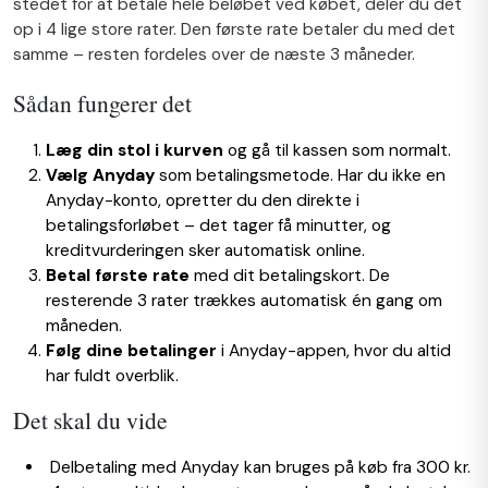
stedet for at betale hele beløbet ved købet, deler du det
op i 4 lige store rater. Den første rate betaler du med det
samme – resten fordeles over de næste 3 måneder.
Sådan fungerer det
Læg din stol i kurven
og gå til kassen som normalt.
Vælg Anyday
som betalingsmetode. Har du ikke en
Anyday-konto, opretter du den direkte i
betalingsforløbet – det tager få minutter, og
kreditvurderingen sker automatisk online.
Betal første rate
med dit betalingskort. De
resterende 3 rater trækkes automatisk én gang om
måneden.
Følg dine betalinger
i Anyday-appen, hvor du altid
har fuldt overblik.
Det skal du vide
Delbetaling med Anyday kan bruges på køb fra 300 kr.