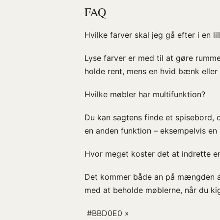
FAQ
Hvilke farver skal jeg gå efter i en li
Lyse farver er med til at gøre rumm
holde rent, mens en hvid bænk eller
Hvilke møbler har multifunktion?
Du kan sagtens finde et spisebord,
en anden funktion – eksempelvis e
Hvor meget koster det at indrette e
Det kommer både an på mængden af n
med at beholde møblerne, når du kig
​ #BBD0E0 »