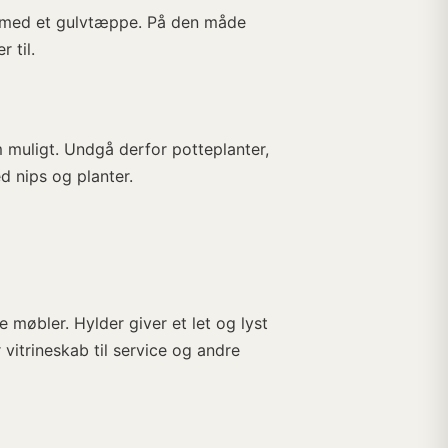
t med et gulvtæppe. På den måde
 til.
m muligt. Undgå derfor potteplanter,
d nips og planter.
 møbler. Hylder giver et let og lyst
vitrineskab til service og andre