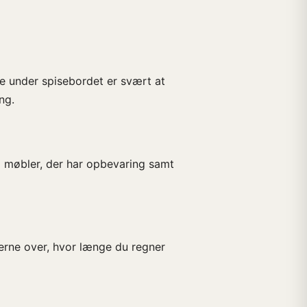
e under spisebordet er svært at
ng.
 møbler, der har opbevaring samt
rne over, hvor længe du regner