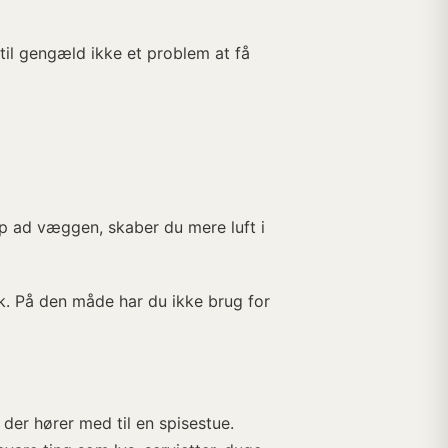
t til gengæld ikke et problem at få
p ad væggen, skaber du mere luft i
. På den måde har du ikke brug for
 der hører med til en spisestue.