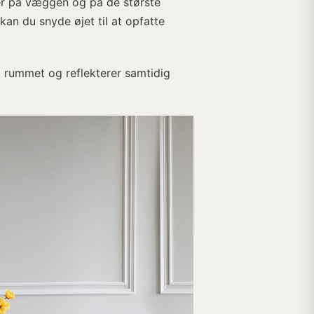
ver på væggen og på de største
an du snyde øjet til at opfatte
 i rummet og reflekterer samtidig