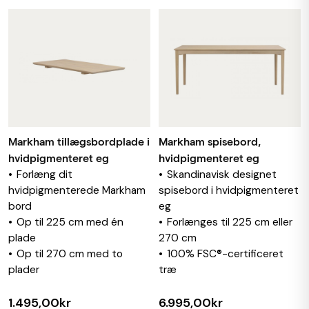
Markham tillægsbordplade i
Markham spisebord,
hvidpigmenteret eg
hvidpigmenteret eg
Forlæng dit
Skandinavisk designet
hvidpigmenterede Markham
spisebord i hvidpigmenteret
bord
eg
Op til 225 cm med én
Forlænges til 225 cm eller
plade
270 cm
Op til 270 cm med to
100% FSC®-certificeret
plader
træ
1.495,00kr
6.995,00kr