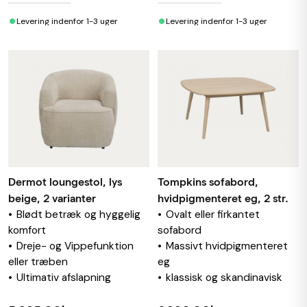
•
•
Levering indenfor 1-3 uger
Levering indenfor 1-3 uger
Dermot loungestol, lys
Tompkins sofabord,
beige, 2 varianter
hvidpigmenteret eg, 2 str.
Blødt betræk og hyggelig
Ovalt eller firkantet
komfort
sofabord
Dreje- og Vippefunktion
Massivt hvidpigmenteret
eller træben
eg
Ultimativ afslapning
klassisk og skandinavisk