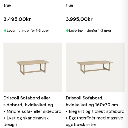
træ
træ
2.495,00kr
3.995,00kr
•
•
Levering indenfor 1-3 uger
Levering indenfor 1-3 uger
Driscoll Sofabord eller
Driscoll Sofabord,
sidebord, hvidkalket eg
hvidkalket eg 160x70 cm
Mindre sofa- eller sidebord
Elegant og tidløst sofabord
105x30 cm
Lyst og skandinavisk
Egetræsfinér med massive
design
egetræskanter