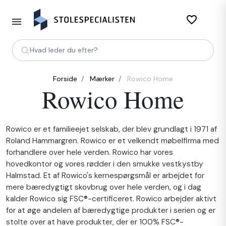
favorite_border
Hvad leder du efter?
Forside
Mærker
Rowico Home
Rowico Home
Rowico er et familieejet selskab, der blev grundlagt i 1971 af
Roland Hammargren. Rowico er et velkendt møbelfirma med
forhandlere over hele verden. Rowico har vores
hovedkontor og vores rødder i den smukke vestkystby
Halmstad. Et af Rowico's kernespørgsmål er arbejdet for
mere bæredygtigt skovbrug over hele verden, og i dag
kalder Rowico sig FSC®-certificeret. Rowico arbejder aktivt
for at øge andelen af bæredygtige produkter i serien og er
stolte over at have produkter, der er 100% FSC®-