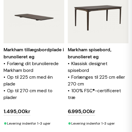
Markham tillægsbordplade i
Markham spisebord,
brunolieret eg
brunolieret eg
Forlæng dit brunolierede
Klassisk designet
Markham bord
spisebord
Op til 225 cm med én
Forlænges til 225 cm eller
plade
270 cm
Op til 270 cm med to
100% FSC®-certificeret
plader
træ
1.495,00kr
6.995,00kr
•
•
Levering indenfor 1-3 uger
Levering indenfor 1-3 uger