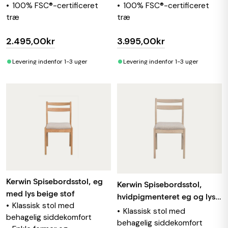
100% FSC®-certificeret
100% FSC®-certificeret
træ
træ
2.495,00kr
3.995,00kr
•
•
Levering indenfor 1-3 uger
Levering indenfor 1-3 uger
Kerwin Spisebordsstol, eg
Kerwin Spisebordsstol,
med lys beige stof
hvidpigmenteret eg og lys
Klassisk stol med
beige stof
Klassisk stol med
behagelig siddekomfort
behagelig siddekomfort