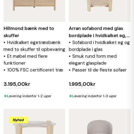
Hillmond bænk med to
Arran sofabord med glas
skuffer
bordplade i hvidkalket eg,
Hvidkalket egetræsbænk
Sofabord i hvidkalket eg og
Ø 52cm
med to skuffer til opbevaring
bordplade i glas
Et møbel med flere
Smuk rund form med
funktioner
elegant glasplade
100% FSC certificeret træ
Passer til de fleste sofaer
3.195,00kr
1.995,00kr
•
•
Levering indenfor 1-2 uger
Levering indenfor 1-3 uger