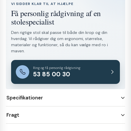
VI SIDDER KLAR TIL AT HJÆLPE
Få personlig rådgivning af en
stolespecialist
Den rigtige stol skal passe til både din krop og din
hverdag. Vi rådgiver dig om ergonomi, størrelse,
materialer og funktioner, så du kan vælge med ro i
maven.
Ring og få personlig rådgivning
53 85 00 30
Specifikationer
Fragt