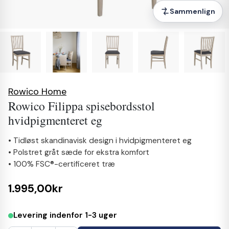
Sammenlign
Rowico Home
Rowico Filippa spisebordsstol
hvidpigmenteret eg
• Tidløst skandinavisk design i hvidpigmenteret eg
• Polstret gråt sæde for ekstra komfort
• 100% FSC®-certificeret træ
1.995,00kr
Levering indenfor 1-3 uger