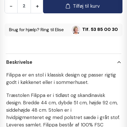
-
+
Tilføj til kurv
Tlf. 53 85 00 30
Brug for hjælp? Ring til Elise
Beskrivelse
Filippa er en stol i klassisk design og passer rigtig
godt i køkkenet eller i sommerhuset.
Træstolen Filippa er i tidløst og skandinavisk
design. Bredde 44 cm, dybde 51 cm, højde 92 cm,
siddehøjde 48 cm. Stolen er i
hvidpigmenteret eg
med polstret sæde i gråt stof.
Leveres samlet. Filippa består af 100% FSC