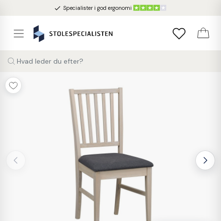
done
Specialister i god ergonomi
Hvad leder du efter?