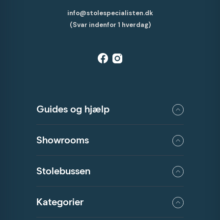
info@stolespecialisten.dk
(Svar indenfor 1 hverdag)
Guides og hjælp
Showrooms
Stolebussen
Kategorier