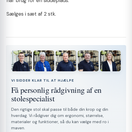
har brug for en siddeplads.
Sælges i sæt af 2 stk.
VI SIDDER KLAR TIL AT HJÆLPE
Få personlig rådgivning af en
stolespecialist
Den rigtige stol skal passe til både din krop og din
hverdag. Vi rådgiver dig om ergonomi, størrelse,
materialer og funktioner, så du kan vælge med ro i
maven.