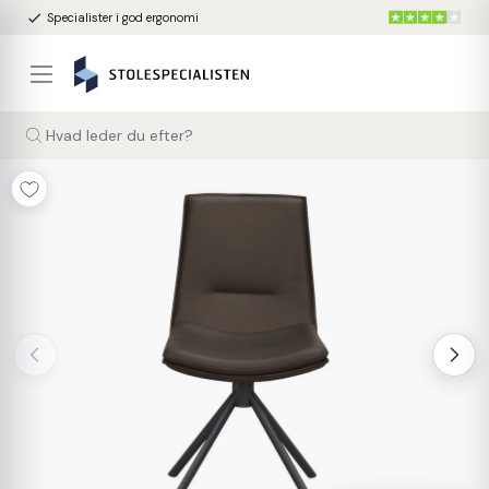
done
Specialister i god ergonomi
Hvad leder du efter?