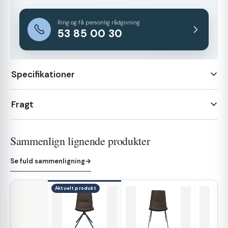
Ring og få personlig rådgivning
53 85 00 30
Specifikationer
Fragt
Sammenlign lignende produkter
Se fuld sammenligning
→
Aktuelt produkt