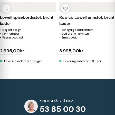
Lowell spisebordsstol, brunt
Rowico Lowell armstol, brunt
læder
læder
Elegant design
Behagelig siddekomfort
Komfortabel
God støtte i armlæn
Passer godt ind
Smart design
2.995,00kr
3.995,00kr
Levering indenfor 1-3 uger
Levering indenfor 1-3 uger
Ring eller skriv til Elise
53 85 00 30