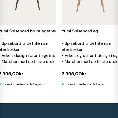
Yumi Spisebord brunt egetræ
Yumi Spisebord eg
Spisebord til det lille rum
Spisebord til det lille rum
eller køkken
eller køkken
Enkelt design i brunt egetræ
Enkelt og stilrent design i eg
Matcher med de fleste stole
Matcher med de fleste stol
3.995,00kr
3.995,00kr
Levering indenfor 1-3 uger
Levering indenfor 1-3 uger