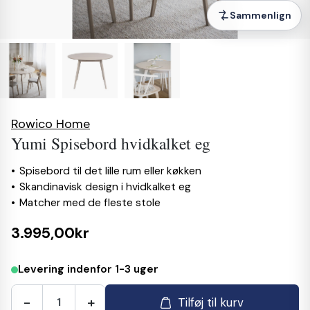
Sammenlign
Rowico Home
Yumi Spisebord hvidkalket eg
Spisebord til det lille rum eller køkken
Skandinavisk design i hvidkalket eg
Matcher med de fleste stole
3.995,00kr
Levering indenfor 1-3 uger
-
+
Tilføj til kurv