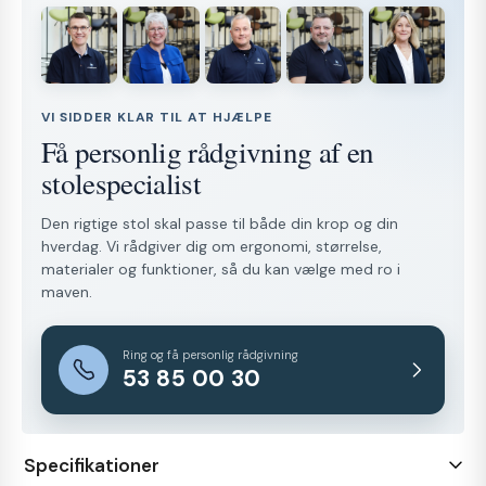
VI SIDDER KLAR TIL AT HJÆLPE
Få personlig rådgivning af en
stolespecialist
Den rigtige stol skal passe til både din krop og din
hverdag. Vi rådgiver dig om ergonomi, størrelse,
materialer og funktioner, så du kan vælge med ro i
maven.
Ring og få personlig rådgivning
53 85 00 30
Specifikationer