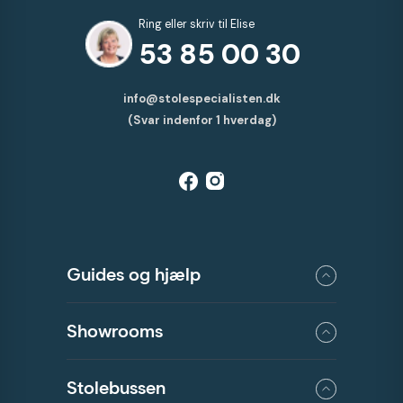
Ring eller skriv til Elise
53 85 00 30
info@stolespecialisten.dk
(Svar indenfor 1 hverdag)
Guides og hjælp
Showrooms
Stolebussen