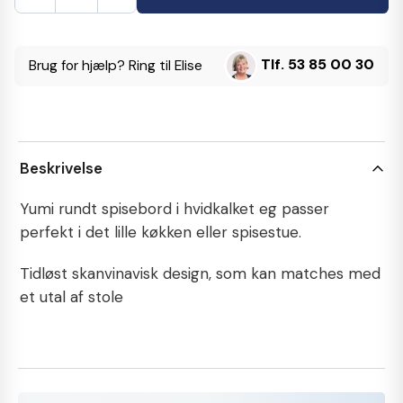
Tlf. 53 85 00 30
Brug for hjælp? Ring til Elise
Beskrivelse
Yumi rundt spisebord i hvidkalket eg passer
perfekt i det lille køkken eller spisestue.
Tidløst skanvinavisk design, som kan matches med
et utal af stole