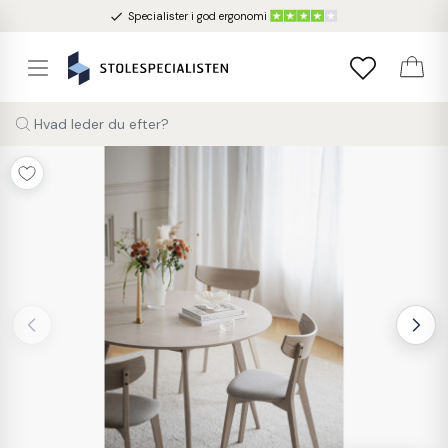
done
Specialister i god ergonomi
Hvad leder du efter?