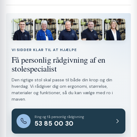
VI SIDDER KLAR TIL AT HJÆLPE
Få personlig rådgivning af en
stolespecialist
Den rigtige stol skal passe til både din krop og din
hverdag. Vi rådgiver dig om ergonomi, størrelse,
materialer og funktioner, så du kan vælge med ro i
maven.
Ring og få personlig rådgivning
53 85 00 30