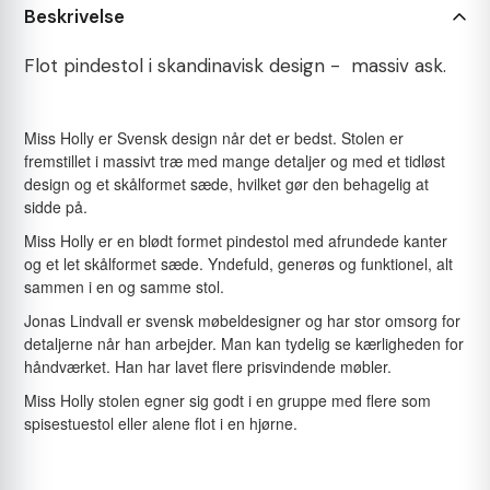
Beskrivelse
Flot pindestol i skandinavisk design - massiv ask.
Miss Holly er Svensk design når det er bedst. Stolen er
fremstillet i massivt træ med mange detaljer og med et tidløst
design og et skålformet sæde, hvilket gør den behagelig at
sidde på.
Miss Holly er en blødt formet pindestol med afrundede kanter
og et let skålformet sæde. Yndefuld, generøs og funktionel, alt
sammen i en og samme stol.
Jonas Lindvall er svensk møbeldesigner og har stor omsorg for
detaljerne når han arbejder. Man kan tydelig se kærligheden for
håndværket. Han har lavet flere prisvindende møbler.
Miss Holly stolen egner sig godt i en gruppe med flere som
spisestuestol eller alene flot i en hjørne.