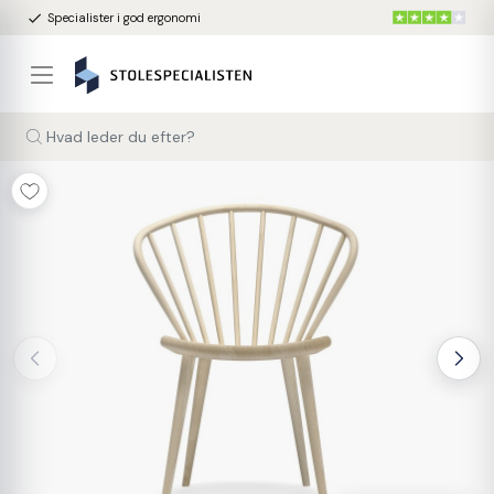
done
Specialister i god ergonomi
Hvad leder du efter?