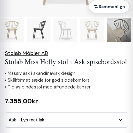
Sammenlign
Stolab Möbler AB
Stolab Miss Holly stol i Ask spisebordsstol
• Massiv ask i skandinavisk design
• Skålformet sæde for god siddekomfort
• Tidløs pindestol med afrundede kanter
7.355,00kr
Ask - Lys mat lak