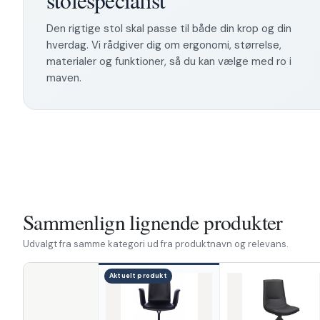
stolespecialist
Den rigtige stol skal passe til både din krop og din
hverdag. Vi rådgiver dig om ergonomi, størrelse,
materialer og funktioner, så du kan vælge med ro i
maven.
Sammenlign lignende produkter
Udvalgt fra samme kategori ud fra produktnavn og relevans.
Aktuelt produkt