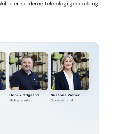
skilde er moderne teknologi generelt og
Henrik Odgaard
Susanne Weber
Stolespecialist
Stolespecialist