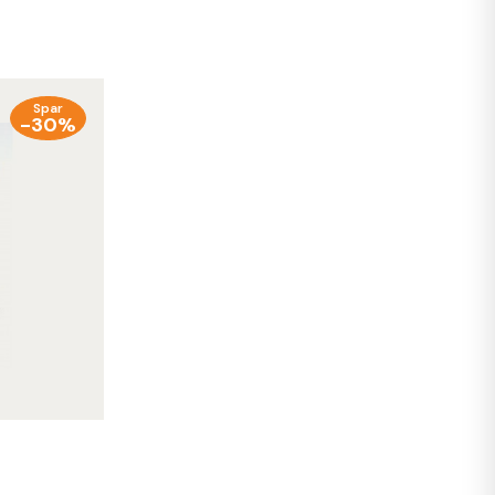
Spar
-30%