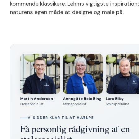
kommende klassikere. Lehms vigtigste inspiration
naturens egen måde at designe og male på.
Martin Andersen
Annegitte Boie Bing
Lars Eilby
Stolespecialist
Stolespecialist
Stolespecialist
VI SIDDER KLAR TIL AT HJÆLPE
Få personlig rådgivning af en