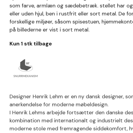
som farve, armlæn og sædebetræk. stellet har o
eller uden hjul, ben i rustfrit eller sort metal. De f
forskellige miljøer, såsom spisestuen, hjemmekont
på billederne er vist i sort metal.
Kun 1 stk tilbage
Designer Henrik Lehm er en ny dansk designer, so
anerkendelse for moderne møbeldesign.
I Henrik Lehms arbejde fortsætter den danske desi
kombination med internationalt og industrielt desi
moderne stole med fremragende siddekomfort, hv