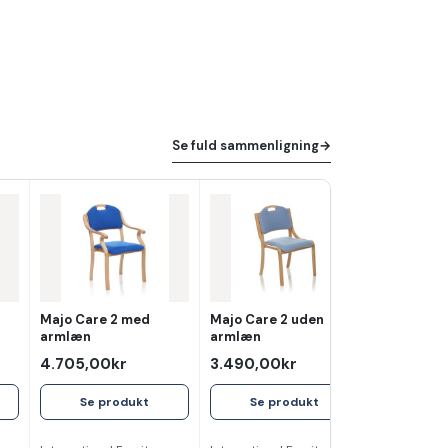
Se fuld sammenligning
→
Majo Care 2 med
Majo Care 2 uden
armlæn
armlæn
4.705,00kr
3.490,00kr
Se produkt
Se produkt