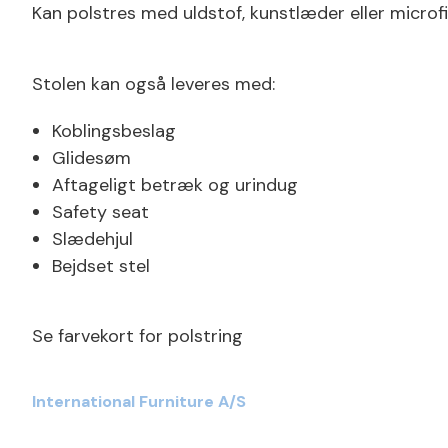
Kan polstres med uldstof, kunstlæder eller microfi
Stolen kan også leveres med:
Koblingsbeslag
Glidesøm
Aftageligt betræk og urindug
Safety seat
Slædehjul
Bejdset stel
Se farvekort for polstring
International Furniture A/S