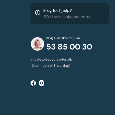
Brug for hjælp?
info_outline
Gå til vores hjælpecenter
Ring eller skriv til Elise
53 85 00 30
info@stolespecialisten.dk
(Svar indenfor 1 hverdag)