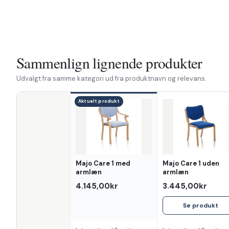
Sammenlign lignende produkter
Udvalgt fra samme kategori ud fra produktnavn og relevans.
Aktuelt produkt
Egenskab
Majo Care 1 med
Majo Care 1 uden
armlæn
armlæn
4.145,00kr
3.445,00kr
Se produkt