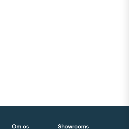
Om os
Showrooms