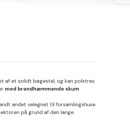
t af et solidt bøgestel, og kan polstres
 er
med brandhæmmende skum
andt andet velegnet til forsamlingshuse
esektoren på grund af den lange