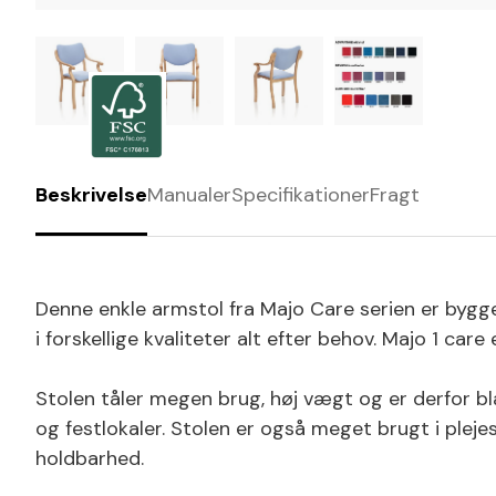
Beskrivelse
Manualer
Specifikationer
Fragt
Denne enkle armstol fra Majo Care serien er bygge
i forskellige kvaliteter alt efter behov. Majo 1 care
Stolen tåler megen brug, høj vægt og er derfor bl
og festlokaler. Stolen er også meget brugt i plej
holdbarhed.