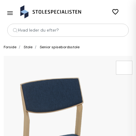
favorite_border
Hvad leder du efter?
Forside
Stole
Senior spisebordsstole