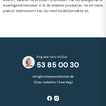
leveret, varierer fra produkt til produkt. Har du spørgsmål til
leveringstid henviser vi til de enkelte produkter, for en mere
præcis tidshorisont kan du med fordel kontakte os.
Ring eller skriv til Elise
53 85 00 30
info@stolespecialisten.dk
(Svar indenfor 1 hverdag)