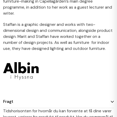
furniture-making in Capellagården’s main degree
programme, in addition to her work as a guest lecturer and
writer.
Staffan is a graphic designer and works with two-
dimensional design and communication, alongside product
design. Marit and Staffan have worked together on a
number of design projects. As well as furniture
for indoor
use, they have designed lighting and outdoor furniture.
Fragt
Tidshorisonten for hvornår du kan forvente at få dine varer