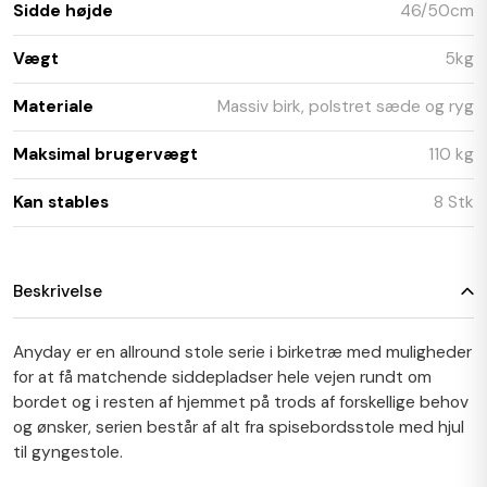
Sidde højde
46/50cm
Vægt
5kg
Materiale
Massiv birk, polstret sæde og ryg
Maksimal brugervægt
110 kg
Kan stables
8 Stk
Beskrivelse
Anyday er en allround stole serie i birketræ med muligheder
for at få matchende siddepladser hele vejen rundt om
bordet og i resten af hjemmet på trods af forskellige behov
og ønsker, serien består af alt fra spisebordsstole med hjul
til gyngestole.