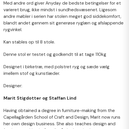
Med andre ord giver Anyday de bedste betingelser for et
varieret brug, ikke mindst i sundhedsvæsenet. Ligesom
andre møbler i serien har stolen meget god siddekomfort,
blandt andet gennem sit generøse ryglæn og afslappende
rygvinkel.
Kan stables op til 8 stole.
Denne stol er testet og godkendt til at tage 110kg
Designet i birketræ, med polstret ryg og sæde vælg
imellem stof og kunstlæder.
Designer:
Marit Stigdotter og Staffan Lind
Having obtained a degree in furniture-making from the
Capellagården School of Craft and Design, Marit now runs
her own design business. She also teaches design and