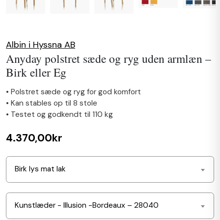
Albin i Hyssna AB
Anyday polstret sæde og ryg uden armlæn –
Birk eller Eg
• Polstret sæde og ryg for god komfort
• Kan stables op til 8 stole
• Testet og godkendt til 110 kg
4.370,00kr
Birk lys mat lak
Kunstlæder - Illusion -Bordeaux – 28040