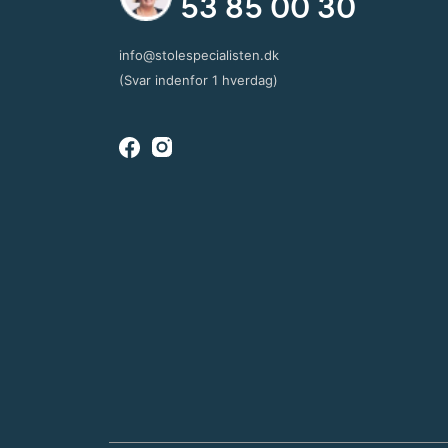
53 85 00 30
info@stolespecialisten.dk
(Svar indenfor 1 hverdag)