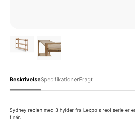
Beskrivelse
Specifikationer
Fragt
Sydney reolen med 3 hylder fra Lexpo's reol serie er en
finér.