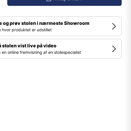
e og prøv stolen i nærmeste Showroom
 hvor produktet er udstillet
å stolen vist live på video
 en online fremvisning af en stolespecialist