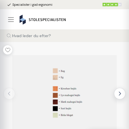
done
Specialister i god ergonomi
Hvad leder du efter?