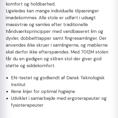
komfort og holdbarhed.
Ligeledes kan mange individuelle tilpasninger
imødekommes. Alle stole er udført i udsøgt
massivtræ og samles efter traditionelle
håndværksprincipper med vandbaseret lim og
dyvler, dobbelttapper samt fingresamlinger. Der
anvendes ikke skruer i samlingerne, og møblerne
skal derfor ikke efterspændes. Med 7012M stolen
får du en gedigen og stilren stol der giver god
støtte og siddekomfort.
EN-testet og godkendt af Dansk Teknologisk
Institut
Rene linjer for optimal hygiejne
Udviklet i samarbejde med ergoterapeuter og
fysioterapeuter