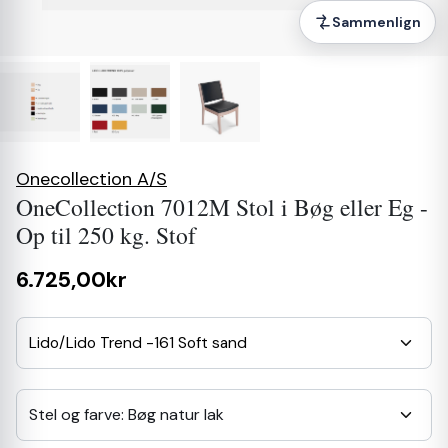
Sammenlign
Onecollection A/S
OneCollection 7012M Stol i Bøg eller Eg -
Op til 250 kg. Stof
6.725,00kr
Lido/Lido Trend -161 Soft sand
Stel og farve: Bøg natur lak