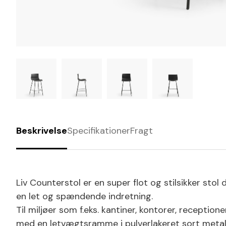
Beskrivelse
Specifikationer
Fragt
Liv Counterstol er en super flot og stilsikker stol
en let og spændende indretning.
Til miljøer som f.eks. kantiner, kontorer, reception
med en letvægtsramme i pulverlakeret sort metal