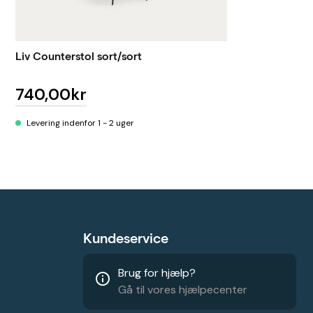
Liv Counterstol sort/sort
740,00kr
Levering indenfor 1 - 2 uger
Kundeservice
Brug for hjælp?
info_outline
Gå til vores hjælpecenter