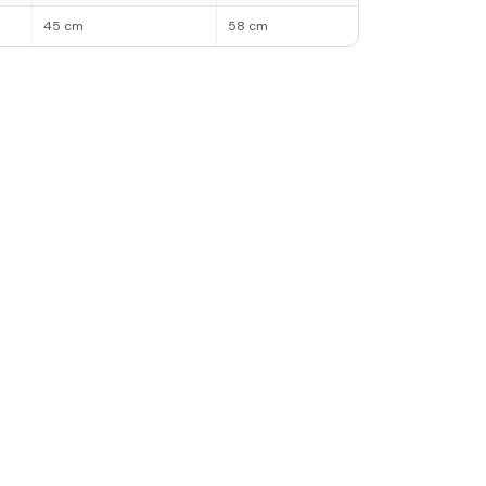
45 cm
58 cm