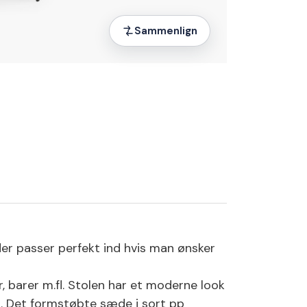
Sammenlign
 der passer perfekt ind hvis man ønsker
er, barer m.fl. Stolen har et moderne look
. Det formstøbte sæde i sort pp