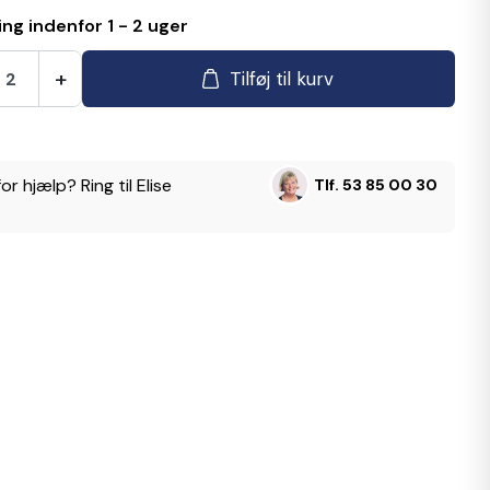
ng indenfor 1 - 2 uger
+
Tilføj til kurv
or hjælp? Ring til Elise
Tlf. 53 85 00 30