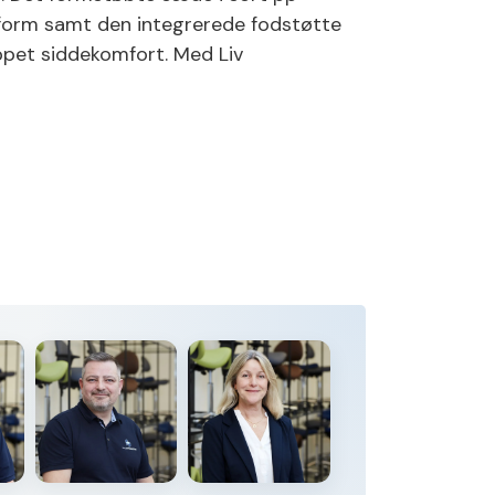
form samt den integrerede fodstøtte
appet siddekomfort. Med Liv