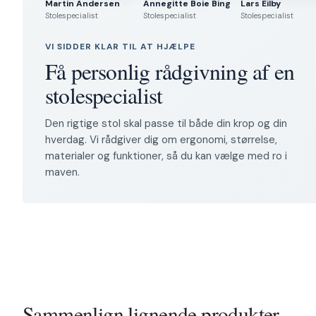
Martin Andersen
Annegitte Boie Bing
Lars Eilby
Stolespecialist
Stolespecialist
Stolespecialist
VI SIDDER KLAR TIL AT HJÆLPE
Få personlig rådgivning af en
stolespecialist
Den rigtige stol skal passe til både din krop og din
hverdag. Vi rådgiver dig om ergonomi, størrelse,
materialer og funktioner, så du kan vælge med ro i
maven.
Sammenlign lignende produkter