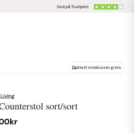
God på Trustpilot
Bestil stolebussen gratis
Living
Counterstol sort/sort
,00kr