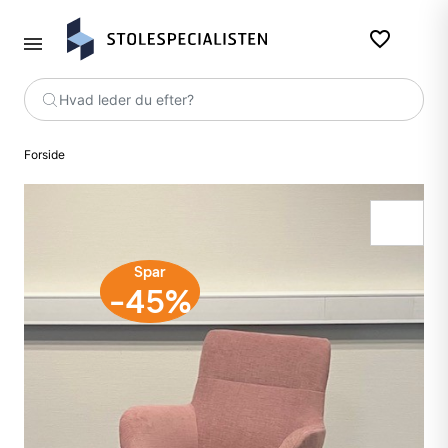
favorite_border
Hvad leder du efter?
Forside
Spar
-45%