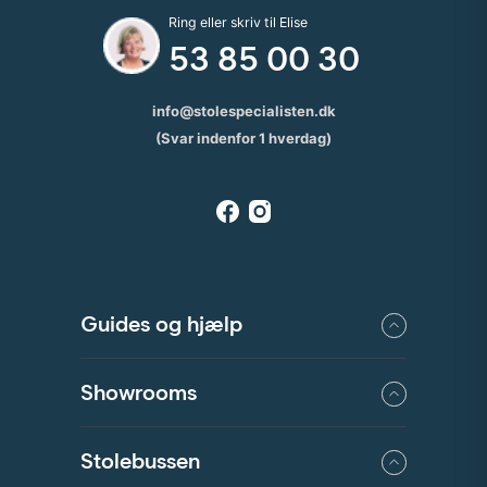
Ring eller skriv til Elise
53 85 00 30
info@stolespecialisten.dk
(Svar indenfor 1 hverdag)
Guides og hjælp
Showrooms
Stolebussen