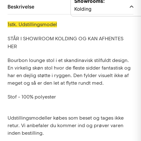
Showrooms:
Beskrivelse
Kolding
1stk. Udstillingsmodel
STÅR I SHOWROOM KOLDING OG KAN AFHENTES
HER
Bourbon lounge stol i et skandinavisk stilfuldt design.
En virkelig skøn stol hvor de fleste sidder fantastisk og
har en dejlig støtte i ryggen.
Den fylder visuelt ikke af
meget og så er den let at flytte rundt med.
Stof - 100% polyester
Udstillingsmodeller købes som beset og tages ikke
retur. Vi anbefaler du kommer ind og prøver varen
inden bestilling.