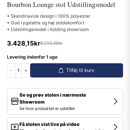
Bourbon Lounge stol Udstillingsmodel
• Skandinavisk design i 100% polyester
• God rygstøtte og høj siddekomfort
• Udstillingsmodel i Kolding showroom
3.428,15kr
6.233,00kr
Levering indenfor 1 uge
Tilføj til kurv
-
+
Se og prøv stolen i nærmeste
Showroom
Se hvor produktet er udstillet
Få stolen vist live på video