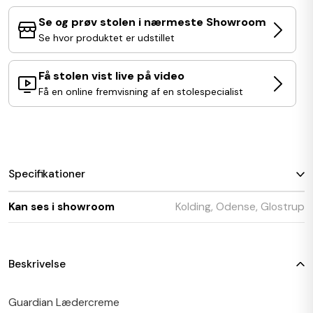
Se og prøv stolen i nærmeste Showroom
Se hvor produktet er udstillet
Få stolen vist live på video
Få en online fremvisning af en stolespecialist
Specifikationer
Kan ses i showroom
Kolding, Odense, Glostrup
Beskrivelse
Guardian Lædercreme