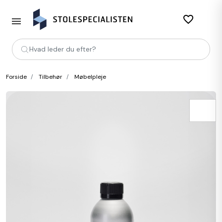
favorite_border
Hvad leder du efter?
Forside
Tilbehør
Møbelpleje