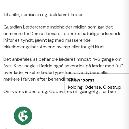
Til anilin, semianilin og dækfarvet læder.
Guardian Lædercreme indeholder midler, som gør det
nemmere for Dem at bevare læderets naturlige udseende.
Påfør et tyndt, jævnt lag med masserende
cirkelbevægelser. Anvend svamp eller fnugfri klud.
Det anbefales at behandle læderet mindst 4-6 gange om
året. Kan i nogle tilfælde også anvendes på læder med ”ru”
overflade. Enkelte lædertyper kan blive dybere eller
mørkere i farven efter behandlingen.
Showrooms:
Kolding, Odense, Glostrup
Omrystes inden brug. Opbevares utilgængeligt for børn.