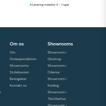
•
Levering indenfor 5 - 7 uger
Om os
Showrooms
Om
Showroom i
Stolespecialisten
Glostrup
Showrooms
Showroom i
Stolebussen
Odense
Betingelser
Showroom i
Kontakt os
Kolding
e
Showroom i
Tilst/Aarhus
Showroom i