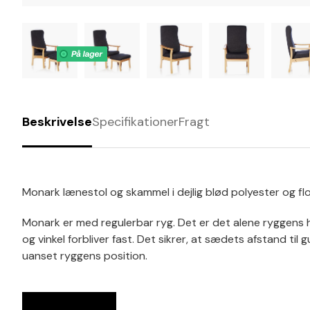
Beskrivelse
Specifikationer
Fragt
Monark lænestol og skammel i dejlig blød polyester og flo
Monark er med regulerbar ryg. Det er det alene ryggens 
og vinkel forbliver fast. Det sikrer, at sædets afstand til
uanset ryggens position.