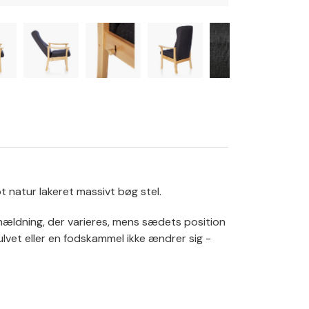
t natur lakeret massivt bøg stel.
hældning, der varieres, mens sædets position
 gulvet eller en fodskammel ikke ændrer sig -