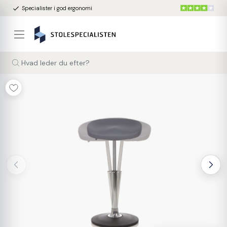
done
Specialister i god ergonomi
Hvad leder du efter?