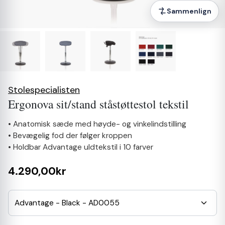
Sammenlign
Stolespecialisten
Ergonova sit/stand ståstøttestol tekstil
• Anatomisk sæde med høyde- og vinkelindstilling
• Bevægelig fod der følger kroppen
• Holdbar Advantage uldtekstil i 10 farver
4.290,00kr
Advantage - Black - AD0055