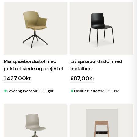
Mia spisebordsstol med
Liv spisebordsstol med
polstret sæde og drejestel
metalben
1.437,00kr
687,00kr
•
•
Levering indenfor 2-3 uger
Levering indenfor 1-2 uger