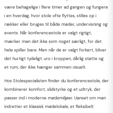
være behagelige i flere timer ad gangen og fungere
i en hverdag, hvor stole ofte flyttes, stilles op i
rækker eller bruges til både møder, undervisning og
events. Når konferencestole er valgt rigtigt,
mærker man det ikke som noget særligt, for det
hele spiller bare. Men når de er valgt forkert, bliver
det hurtigt tydeligt: uro i kroppen, dårlig støtte og
et rum, der ikke hænger sammen visuelt.
Hos Stolespecialisten finder du konferencestole, der
kombinerer komfort, slidstyrke og et udtryk, der
passer ind i moderne mødemiljøer. Uanset om man
indretter et klassisk mødelokale, et fleksibelt