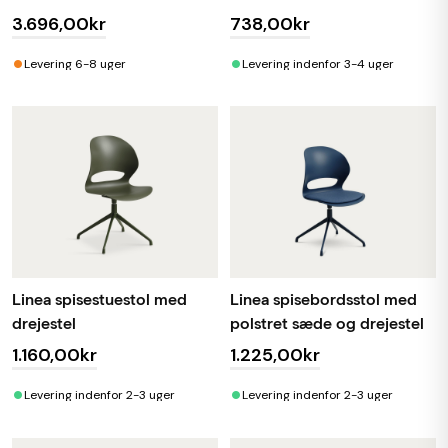
3.696,00kr
738,00kr
•
•
Levering 6-8 uger
Levering indenfor 3-4 uger
Linea spisestuestol med
Linea spisebordsstol med
drejestel
polstret sæde og drejestel
1.160,00kr
1.225,00kr
•
•
Levering indenfor 2-3 uger
Levering indenfor 2-3 uger