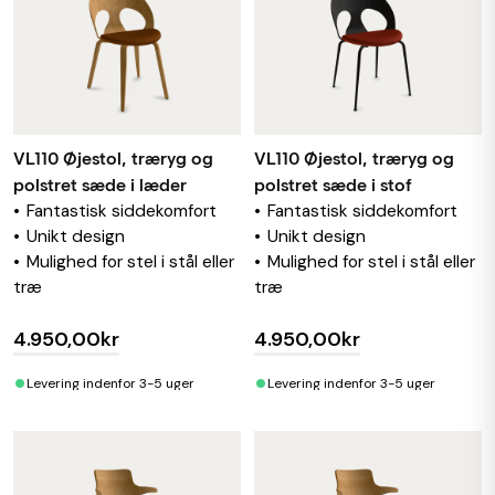
VL110 Øjestol, træryg og
VL110 Øjestol, træryg og
polstret sæde i læder
polstret sæde i stof
Fantastisk siddekomfort
Fantastisk siddekomfort
Unikt design
Unikt design
Mulighed for stel i stål eller
Mulighed for stel i stål eller
træ
træ
4.950,00kr
4.950,00kr
•
•
Levering indenfor 3-5 uger
Levering indenfor 3-5 uger