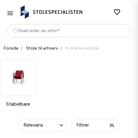
favorite_border
Hvad leder du efter?
Forside
Stole til erhverv
Konferencestole
Stabelbare
Filtrer