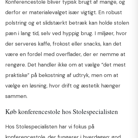
Konferencestole bliver typisk brugt af mange, og
derfor er materialevalget især vigtigt. En robust
polstring og et slidstærkt betræk kan holde stolen
pæn i lang tid, selv ved hyppig brug. I miljøer, hvor
der serveres kaffe, frokost eller snacks, kan det
være en fordel med overflader, der er nemme at
rengøre. Det handler ikke om at vælge “det mest
praktiske” på bekostning af udtryk, men om at
vælge en løsning, hvor drift og æstetik hænger
sammen.
Køb konferencestole hos Stolespecialisten
Hos Stolespecialisten har vi fokus på
konferencestole, der fungerer i hverdagen: god