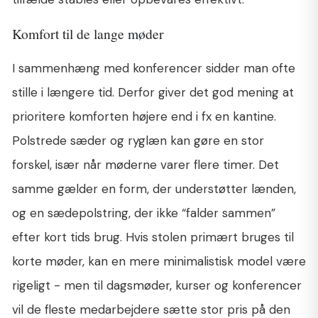
Komfort til de lange møder
I sammenhæng med konferencer sidder man ofte
stille i længere tid. Derfor giver det god mening at
prioritere komforten højere end i fx en kantine.
Polstrede sæder og ryglæn kan gøre en stor
forskel, især når møderne varer flere timer. Det
samme gælder en form, der understøtter lænden,
og en sædepolstring, der ikke “falder sammen”
efter kort tids brug. Hvis stolen primært bruges til
korte møder, kan en mere minimalistisk model være
rigeligt - men til dagsmøder, kurser og konferencer
vil de fleste medarbejdere sætte stor pris på den