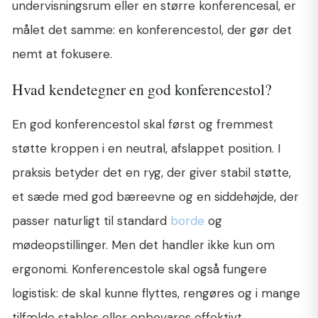
undervisningsrum eller en større konferencesal, er
målet det samme: en konferencestol, der gør det
nemt at fokusere.
Hvad kendetegner en god konferencestol?
En god konferencestol skal først og fremmest
støtte kroppen i en neutral, afslappet position. I
praksis betyder det en ryg, der giver stabil støtte,
et sæde med god bæreevne og en siddehøjde, der
passer naturligt til standard
borde
og
mødeopstillinger. Men det handler ikke kun om
ergonomi. Konferencestole skal også fungere
logistisk: de skal kunne flyttes, rengøres og i mange
tilfælde stables eller opbevares effektivt.