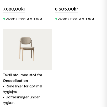
7.680,00kr
8.505,00kr
•
•
Levering indenfor 5-6 uger
Levering indenfor 5-6 uger
Taktil stol med stof fra
Onecollection
Rene linjer for optimal
hygiejne
Udfræsninger under
ryglæn