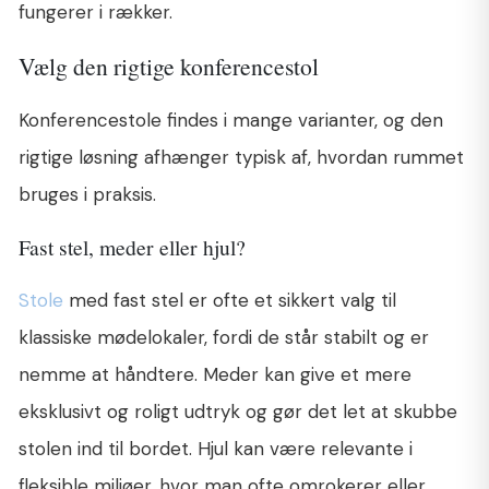
fungerer i rækker.
Vælg den rigtige konferencestol
Konferencestole findes i mange varianter, og den
rigtige løsning afhænger typisk af, hvordan rummet
bruges i praksis.
Fast stel, meder eller hjul?
Stole
med fast stel er ofte et sikkert valg til
klassiske mødelokaler, fordi de står stabilt og er
nemme at håndtere. Meder kan give et mere
eksklusivt og roligt udtryk og gør det let at skubbe
stolen ind til bordet. Hjul kan være relevante i
fleksible miljøer, hvor man ofte omrokerer eller