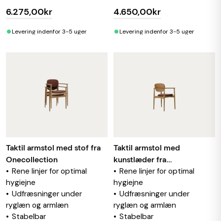
6.275,00kr
4.650,00kr
•
•
Levering indenfor 3-5 uger
Levering indenfor 3-5 uger
Taktil armstol med stof fra
Taktil armstol med
Onecollection
kunstlæder fra
Rene linjer for optimal
Rene linjer for optimal
Onecollection
hygiejne
hygiejne
Udfræsninger under
Udfræsninger under
ryglæn og armlæn
ryglæn og armlæn
Stabelbar
Stabelbar