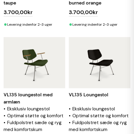
taupe
burned orange
3.700,00kr
3.700,00kr
•
•
Levering indenfor 2-3 uger
Levering indenfor 2-3 uger
VL135 loungestol med
VL135 Loungestol
armlæn
Eksklusiv loungestol
Eksklusiv loungestol
Optimal støtte og komfort
Optimal støtte og komfort
Fuldpolstret sæde og ryg
Fuldpolstret sæde og ryg
med komfortskum
med komfortskum