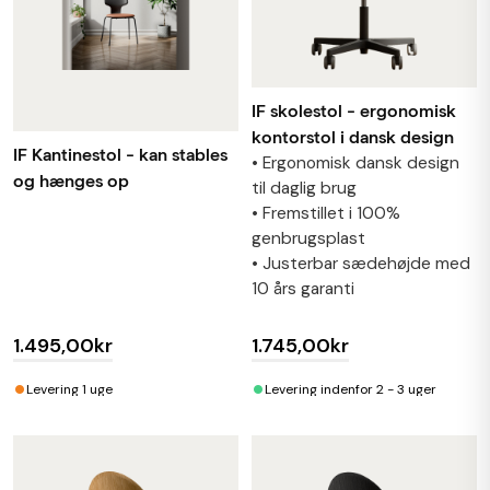
IF skolestol - ergonomisk
kontorstol i dansk design
IF Kantinestol - kan stables
• Ergonomisk dansk design
og hænges op
til daglig brug
• Fremstillet i 100%
genbrugsplast
• Justerbar sædehøjde med
10 års garanti
1.495,00kr
1.745,00kr
•
•
Levering 1 uge
Levering indenfor 2 - 3 uger