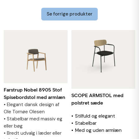
Se forrige produkter
Farstrup Nobel 8905 Stof
SCOPE ARMSTOL med
Spisebordstol med armlæn
polstret sæde
• Elegant dansk design af
Ole Tornøe Olesen
Stilfuld og elegant
• Stabelbar med massiv eg
Stabelbar
eller bøg
Med og uden armlæn
• Bredt udvalg i læder eller