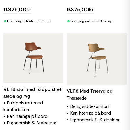
11.875,00kr
9.375,00kr
•
•
Levering indenfor 3-5 uger
Levering indenfor 3-5 uger
VL118 stol med fuldpolstret
VL118 Med Træryg og
sæde og ryg
Træsæde
Fuldpolstret med
Dejlig siddekomfort
komfortskum
Kan hænge på bord
Kan hænge på bord
Ergonomisk & Stabelbar
Ergonomisk & Stabelbar