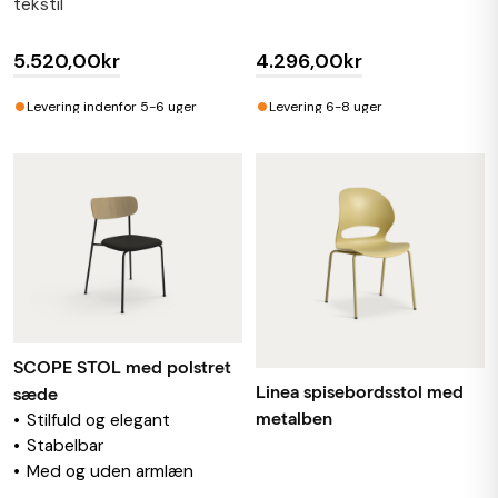
tekstil
5.520,00kr
4.296,00kr
•
•
Levering indenfor 5-6 uger
Levering 6-8 uger
SCOPE STOL med polstret
Linea spisebordsstol med
sæde
metalben
Stilfuld og elegant
Stabelbar
Med og uden armlæn