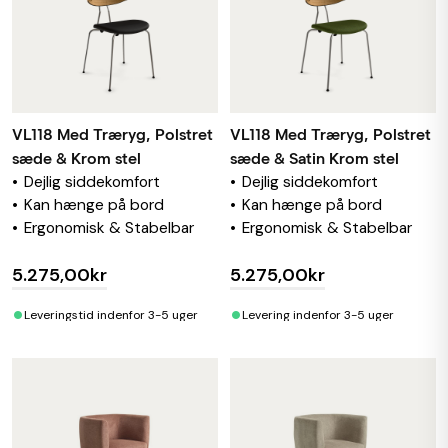
VL118 Med Træryg, Polstret
VL118 Med Træryg, Polstret
sæde & Krom stel
sæde & Satin Krom stel
Dejlig siddekomfort
Dejlig siddekomfort
Kan hænge på bord
Kan hænge på bord
Ergonomisk & Stabelbar
Ergonomisk & Stabelbar
5.275,00kr
5.275,00kr
•
•
Leveringstid indenfor 3-5 uger
Levering indenfor 3-5 uger