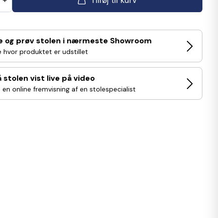
e og prøv stolen i nærmeste Showroom
 hvor produktet er udstillet
å stolen vist live på video
 en online fremvisning af en stolespecialist