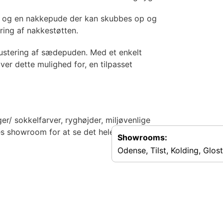
ort og en nakkepude der kan skubbes op og
ering af nakkestøtten.
justering af sædepuden. Med et enkelt
ver dette mulighed for, en tilpasset
r/ sokkelfarver, ryghøjder, miljøvenlige
res showroom for at se det hele.
Showrooms:
Odense, Tilst, Kolding, Glos