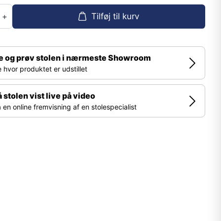
Tilføj til kurv
+
e og prøv stolen i nærmeste Showroom
 hvor produktet er udstillet
å stolen vist live på video
 en online fremvisning af en stolespecialist