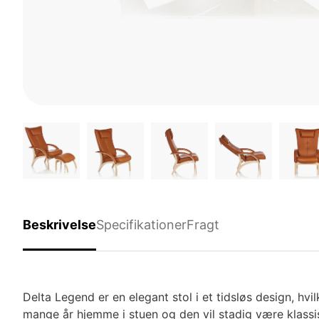
Beskrivelse
Specifikationer
Fragt
Delta Legend er en elegant stol i et tidsløs design, hv
mange år hjemme i stuen og den vil stadig være klassi