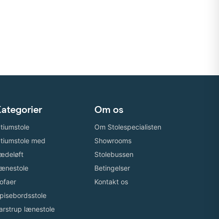
ategorier
Om os
tiumstole
Om Stolespecialisten
tiumstole med
Showrooms
ædeløft
Stolebussen
ænestole
Betingelser
ofaer
Kontakt os
pisebordsstole
arstrup lænestole