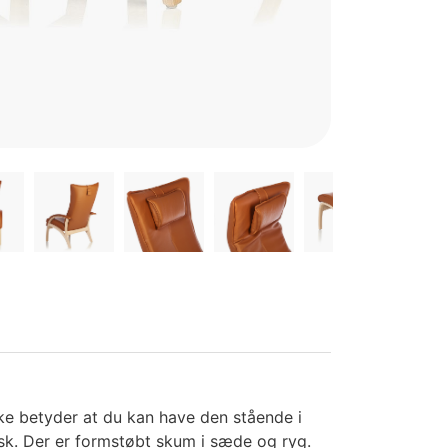
ilke betyder at du kan have den stående i
sk. Der er formstøbt skum i sæde og ryg.