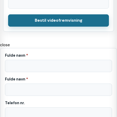
Bestil videofremvisning
close
Fulde navn
*
Fulde navn
*
Telefon nr.