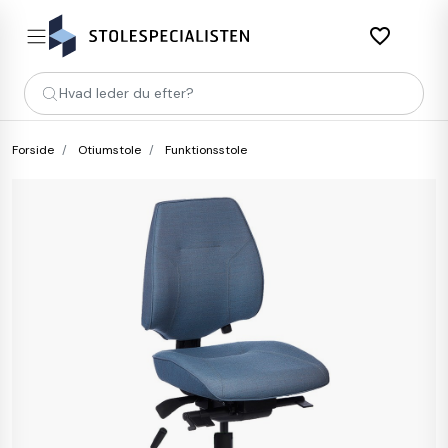
favorite_border
Hvad leder du efter?
Forside
Otiumstole
Funktionsstole