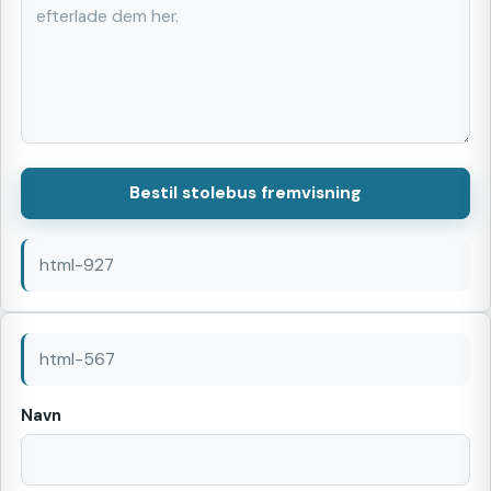
Bestil stolebus fremvisning
html-927
html-567
Navn