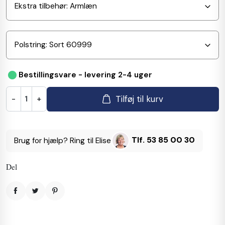
•
Bestillingsvare - levering 2-4 uger
Tilføj til kurv
-
+
Tlf. 53 85 00 30
Brug for hjælp? Ring til Elise
Del
Del
Tweet
Pinterest