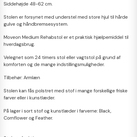
Siddehøjde 48-62 cm.
Stolen er forsynet med understel med store hjul til hårde
gulve og håndbremsesystem.
Moveon Medium Rehabstol er et praktisk hjælpemiddel til
hverdagsbrug.
Velegnet som 24 timers stol eller vagtstol på grund af
komforten og de mange indstillingsmuligheder.
Tilbehør: Armlæn
Stolen kan fås polstret med stof i mange forskellige friske
farver eller i kunstlæder.
På lager i sort stof og kunstlæder i farverne: Black,
Cornflower og Feather.