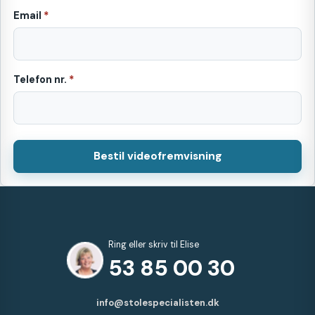
Email
*
Telefon nr.
*
Bestil videofremvisning
Ring eller skriv til Elise
53 85 00 30
info@stolespecialisten.dk