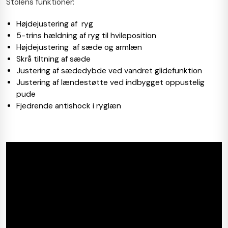
Stolens funktioner:
Højdejustering af ryg
5-trins hældning af ryg til hvileposition
Højdejustering af sæde og armlæn
Skrå tiltning af sæde
Justering af sædedybde ved vandret glidefunktion
Justering af lændestøtte ved indbygget oppustelig
pude
Fjedrende antishock i ryglæn