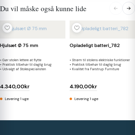
Du vil måske også kunne lide
←
→
Hjulsæt Ø 75 mm
Opladeligt batteri_782
• Gør stolen lettere at flytte
• Strøm til stolens elektriske funktioner
• Praktisk tilbehør til daglig brug
• Praktisk tilbehør til daglig brug
• Udvalgt af Stolespecialisten
• Kvalitet fra Farstrup Furniture
4.340,00kr
4.190,00kr
Levering 1 uge
Levering 1 uge