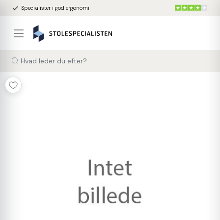
done
Specialister i god ergonomi
Hvad leder du efter?