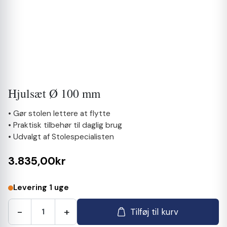
Hjulsæt Ø 100 mm
• Gør stolen lettere at flytte
• Praktisk tilbehør til daglig brug
• Udvalgt af Stolespecialisten
3.835,00kr
Levering 1 uge
-
+
Tilføj til kurv