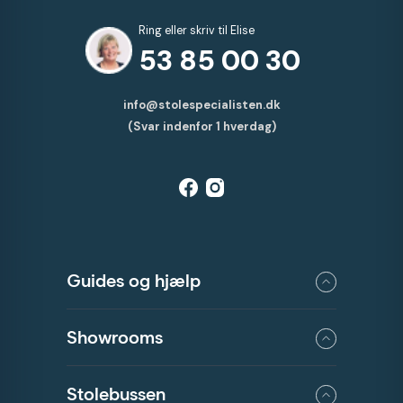
Ring eller skriv til Elise
53 85 00 30
info@stolespecialisten.dk
(Svar indenfor 1 hverdag)
Guides og hjælp
Showrooms
Stolebussen