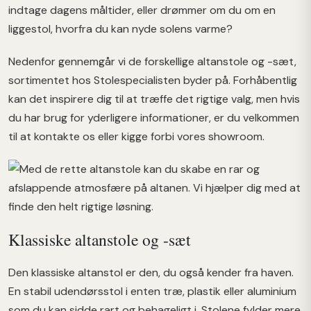
indtage dagens måltider, eller drømmer om du om en
liggestol, hvorfra du kan nyde solens varme?
Nedenfor gennemgår vi de forskellige altanstole og -sæt,
sortimentet hos Stolespecialisten byder på. Forhåbentlig
kan det inspirere dig til at træffe det rigtige valg, men hvis
du har brug for yderligere informationer, er du velkommen
til at kontakte os eller kigge forbi vores showroom.
Klassiske altanstole og -sæt
Den klassiske altanstol er den, du også kender fra haven.
En stabil udendørsstol i enten træ, plastik eller aluminium
som du kan sidde rart og behageligt i. Stolene fylder mere