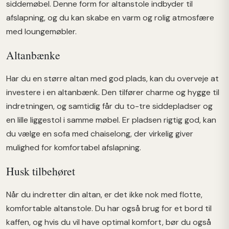
siddemøbel. Denne form for altanstole indbyder til
afslapning, og du kan skabe en varm og rolig atmosfære
med loungemøbler.
Altanbænke
Har du en større altan med god plads, kan du overveje at
investere i en altanbænk. Den tilfører charme og hygge til
indretningen, og samtidig får du to-tre siddepladser og
en lille liggestol i samme møbel. Er pladsen rigtig god, kan
du vælge en sofa med chaiselong, der virkelig giver
mulighed for komfortabel afslapning.
Husk tilbehøret
Når du indretter din altan, er det ikke nok med flotte,
komfortable altanstole. Du har også brug for et bord til
kaffen, og hvis du vil have optimal komfort, bør du også