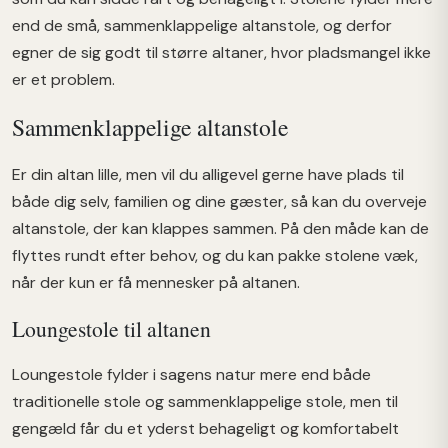
end de små, sammenklappelige altanstole, og derfor
egner de sig godt til større altaner, hvor pladsmangel ikke
er et problem.
Sammenklappelige altanstole
Er din altan lille, men vil du alligevel gerne have plads til
både dig selv, familien og dine gæster, så kan du overveje
altanstole, der kan klappes sammen. På den måde kan de
flyttes rundt efter behov, og du kan pakke stolene væk,
når der kun er få mennesker på altanen.
Loungestole til altanen
Loungestole fylder i sagens natur mere end både
traditionelle stole og sammenklappelige stole, men til
gengæld får du et yderst behageligt og komfortabelt