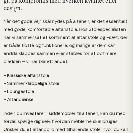
gå på kompromis med hverken kvalitet eller
design.
Når det gode vejr skal nydes på altanen, er det essentielt
med gode, komfortable altanstole. Hos Stolespecialisten
har vi sammensat et sortiment af altanstole og -sæt, der
er både flotte og funktionelle, og mange af dem kan
endda klappes sammen eller stables for at optimere
pladsen – vi har blandt andet:
- Klassiske altanstole
- Sammenklappelige stole
- Loungestole
- Altanbænke
Inden du investerer i siddemøbler til altanen, kan du med
fordel spørge dig selv, hvordan møblerne skal bruges.
Ønsker du et altanbord med tilhørende stole, hvor du kan