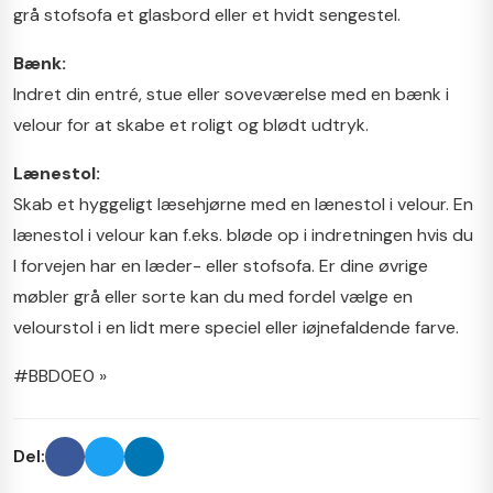
grå stofsofa et glasbord eller et hvidt sengestel.
Bænk:
Indret din entré, stue eller soveværelse med en bænk i
velour for at skabe et roligt og blødt udtryk.
Lænestol:
Skab et hyggeligt læsehjørne med en lænestol i velour. En
lænestol i velour kan f.eks. bløde op i indretningen hvis du
I forvejen har en læder- eller stofsofa. Er dine øvrige
møbler grå eller sorte kan du med fordel vælge en
velourstol i en lidt mere speciel eller iøjnefaldende farve.
#BBD0E0 »
Del: