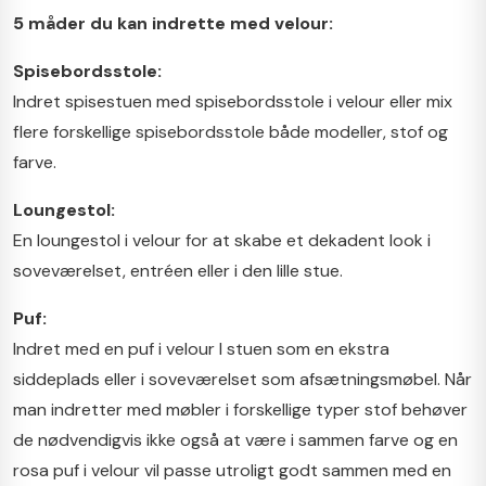
5 måder du kan indrette med velour:
Spisebordsstole:
Indret spisestuen med spisebordsstole i velour eller mix
flere forskellige spisebordsstole både modeller, stof og
farve.
Loungestol:
En loungestol i velour for at skabe et dekadent look i
soveværelset, entréen eller i den lille stue.
Puf:
Indret med en puf i velour I stuen som en ekstra
siddeplads eller i soveværelset som afsætningsmøbel. Når
man indretter med møbler i forskellige typer stof behøver
de nødvendigvis ikke også at være i sammen farve og en
rosa puf i velour vil passe utroligt godt sammen med en