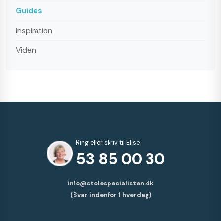
Guides
Inspiration
Viden
Ring eller skriv til Elise
53 85 00 30
info@stolespecialisten.dk
(Svar indenfor 1 hverdag)